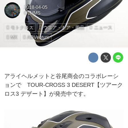
2018-04-05
O1MMS
モトクロス
ウエア・ギア・用品
ニュース
MX
ADVenture
アライヘルメットと谷尾商会のコラボレーシ
ョンで TOUR-CROSS 3 DESERT【ツアーク
ロス3 デザート】が発売中です。