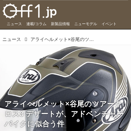
ニュース
連載/コラム
新製品情報
ニューモデル
イベント
ニュース
アライヘルメット×谷尾のツアークロス3 デザートが、アドベンチャーバイクに似合う件
アライヘルメット×谷尾のツアーク
ロス3 デザートが、アドベンチャー
バイクに似合う件