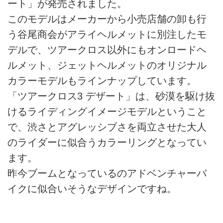
ート」が発売されました。
このモデルはメーカーから小売店舗の卸も行
う谷尾商会がアライヘルメットに別注したモ
デルで、ツアークロス以外にもオンロードヘ
ルメット、ジェットヘルメットのオリジナル
カラーモデルもラインナップしています。
「ツアークロス3 デザート」は、砂漠を駆け抜
けるライディングイメージモデルということ
で、渋さとアグレッシブさを両立させた大人
のライダーに似合うカラーリングとなってい
ます。
昨今ブームとなっているのアドベンチャーバ
イクに似合いそうなデザインですね。