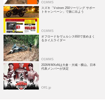
O1MMS
スズキ「V-strom 250ツーリング サポー
トキャンペーン」で旅に出よう
O1MMS
オフロードをヴェルシス650で攻めまく
るタイ人ライダー
O1MMS
2026年MXoNは大倉・大城・横山。日本
代表メンバーが決定
Off1.jp