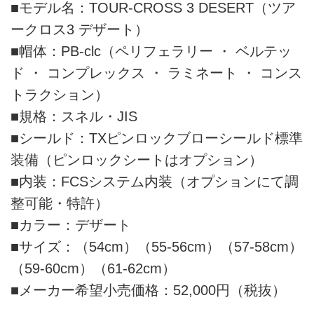
■モデル名：TOUR-CROSS 3 DESERT（ツア
ークロス3 デザート）
■帽体：PB-clc（ペリフェラリー ・ ベルテッ
ド ・ コンプレックス ・ ラミネート ・ コンス
トラクション）
■規格：スネル・JIS
■シールド：TXピンロックブローシールド標準
装備（ピンロックシートはオプション）
■内装：FCSシステム内装（オプションにて調
整可能・特許）
■カラー：デザート
■サイズ：（54cm）（55-56cm）（57-58cm）
（59-60cm）（61-62cm）
■メーカー希望小売価格：52,000円（税抜）