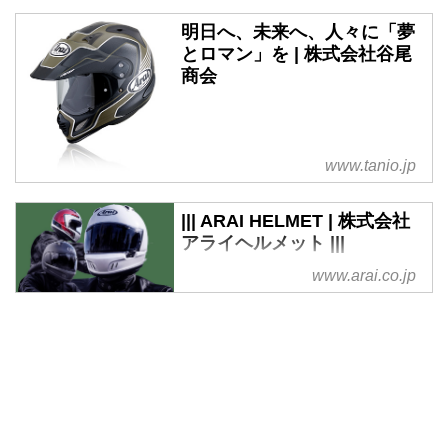
明日へ、未来へ、人々に「夢
とロマン」を | 株式会社谷尾
商会
www.tanio.jp
||| ARAI HELMET | 株式会社
アライヘルメット |||
アライヘルメットウェブサイト
www.arai.co.jp
製品に関する情報、アライニュー
ス等をご案内しています。