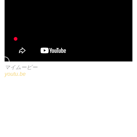
マイムービー
youtu.be