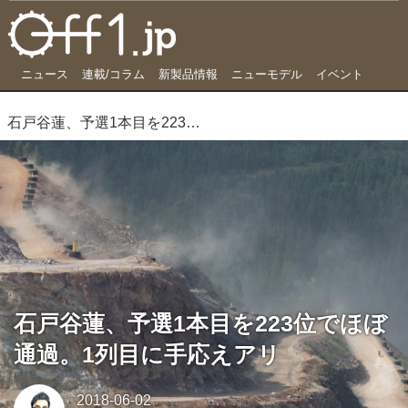
ニュース
連載/コラム
新製品情報
ニューモデル
イベント
石戸谷蓮、予選1本目を223位でほぼ通過。1列目に手応えアリ
石戸谷蓮、予選1本目を223位でほぼ
通過。1列目に手応えアリ
2018-06-02