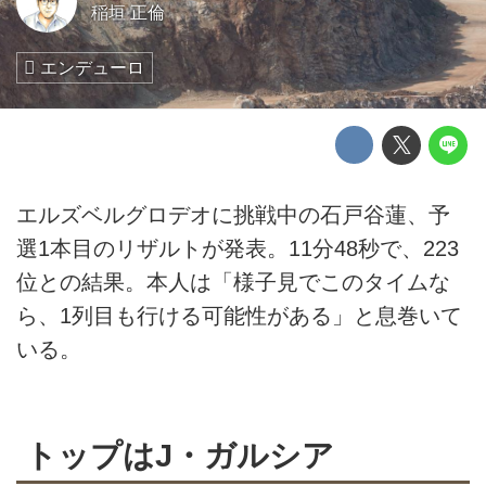
稲垣 正倫
エンデューロ
エルズベルグロデオに挑戦中の石戸谷蓮、予
選1本目のリザルトが発表。11分48秒で、223
位との結果。本人は「様子見でこのタイムな
ら、1列目も行ける可能性がある」と息巻いて
いる。
トップはJ・ガルシア