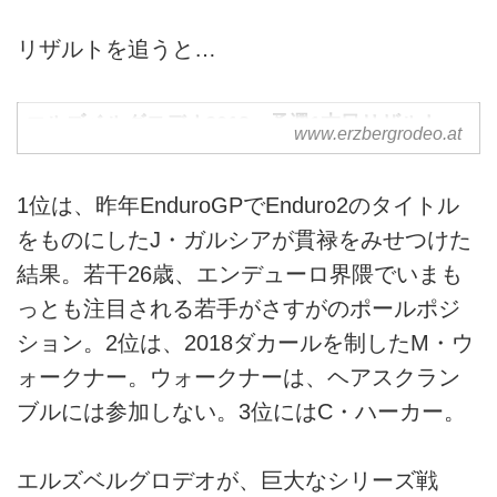
リザルトを追うと…
エルズベルグロデオ2018、予選1本目リザルト
www.erzbergrodeo.at
1位は、昨年EnduroGPでEnduro2のタイトル
をものにしたJ・ガルシアが貫禄をみせつけた
結果。若干26歳、エンデューロ界隈でいまも
っとも注目される若手がさすがのポールポジ
ション。2位は、2018ダカールを制したM・ウ
ォークナー。ウォークナーは、ヘアスクラン
ブルには参加しない。3位にはC・ハーカー。
エルズベルグロデオが、巨大なシリーズ戦