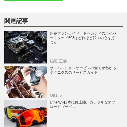
関連記事
超絶ファンライド、ドゥカティのハイパ
ーモタード698はどれほど我々の心を打
つか
稲垣 正倫
サスペンションサービスの全てがわかる
テクニクスのサービスガイド
Off1.jp
EtheNが日本に再上陸、カラフルなオフ
ロードゴーグル