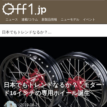
ニュース
連載/コラム
新製品情報
ニューモデル
イベント
日本でもトレンドなるか？ モタード16インチの専用ホイール誕生
日本でもトレンドなるか？ モター
ド16インチの専用ホイール誕生
2019-08-21