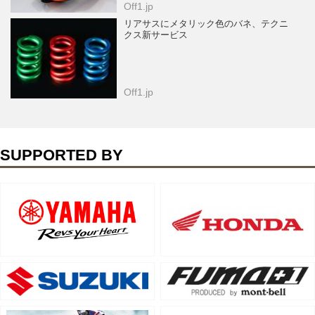
Off1.jp
リアサスにメタリック色のバネ、テクニ
クス新サービス
Off1.jp
SUPPORTED BY