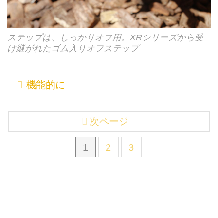
ステップは、しっかりオフ用。XRシリーズから受
け継がれたゴム入りオフステップ
機能的に
次ページ
1
2
3