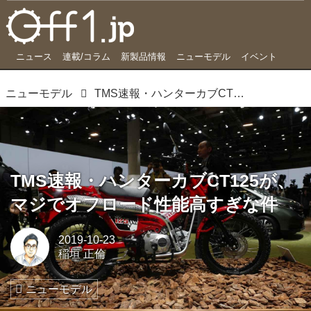
ニュース
連載/コラム
新製品情報
ニューモデル
イベント
ニューモデル
TMS速報・ハンターカブCT125が、マジでオフロード性能高すぎな件
TMS速報・ハンターカブCT125が、
マジでオフロード性能高すぎな件
2019-10-23
稲垣 正倫
ニューモデル