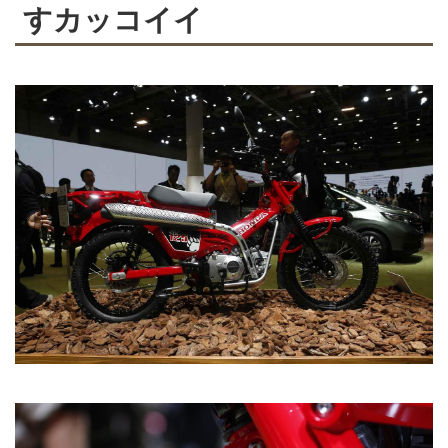
すカッコイイ