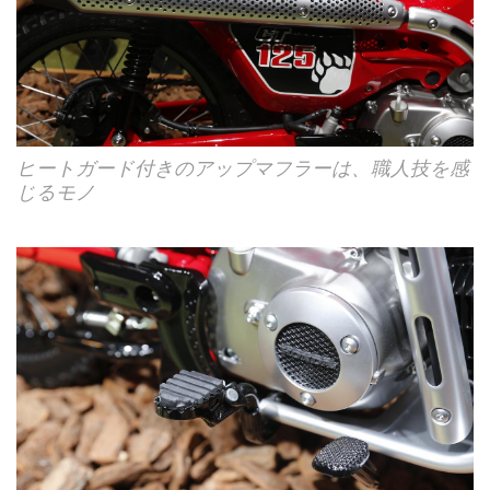
ヒートガード付きのアップマフラーは、職人技を感
じるモノ