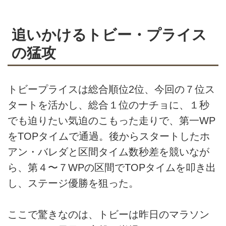
追いかけるトビー・プライス
の猛攻
トビープライスは総合順位2位、今回の７位ス
タートを活かし、総合１位のナチョに、１秒
でも迫りたい気迫のこもった走りで、第一WP
をTOPタイムで通過。後からスタートしたホ
アン・バレダと区間タイム数秒差を競いなが
ら、第４〜７WPの区間でTOPタイムを叩き出
し、ステージ優勝を狙った。
ここで驚きなのは、トビーは昨日のマラソン