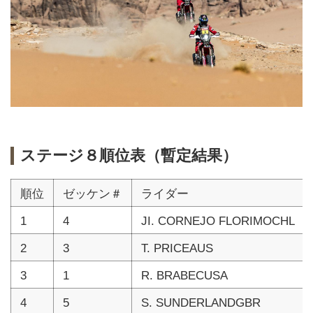
ステージ８順位表（暫定結果）
順位
ゼッケン＃
ライダー
1
4
JI. CORNEJO FLORIMOCHL
2
3
T. PRICEAUS
3
1
R. BRABECUSA
4
5
S. SUNDERLANDGBR