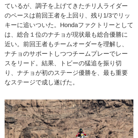
ているが、調子を上げてきたチリ人ライダー
のペースは前回王者を上回り、残り1/3でリッ
キーに追いついた。Hondaファクトリーとして
は、総合１位のナチョが現状最も総合優勝に
近い。前回王者もチームオーダーを理解し、
ナチョのサポートしつつチームプレーでレー
スをリード。結果、トビーの猛追を振り切
り、ナチョが初のステージ優勝を、最も重要
なステージで成し遂げた。