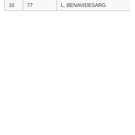
10
77
L. BENAVIDESARG