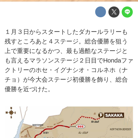
１月３日からスタートしたダカールラリーも
残すところあと４ステージ。総合優勝を狙う
上で重要になるかつ、最も過酷なステージと
も言えるマラソンステージ２日目でHondaファ
クトリーのホセ・イグナシオ・コルネホ（ナ
チョ）が今大会ステージ初優勝を飾り、総合
優勝を近づけた。