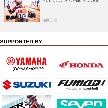
ーとしてリザルトへの渇望、そして葛藤
稲垣 正倫
SUPPORTED BY