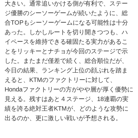
大きい。通常追いかける側が有利で、ステー
ジ優勝のシーソーゲームが続いたように、総
合TOPもシーソーゲームになる可能性は十分
あった。しかしルートを切り開きつつも、ハ
イペースを維持できる確固たる実力があるこ
とをリッキーとナチョが今回のステージで示
した。またまだ僅差で続く、総合順位だが、
今日の結果、ランキング上位の顔ぶれを踏ま
えると、KTMのファクトリーに対して、
Hondaファクトリーの方がやや層が厚く優勢に
見える。残すはあと４ステージ、18連覇の実
績を誇る絶対王者KTMが、どのような攻勢に
出るのか、更に激しい戦いが予想される。