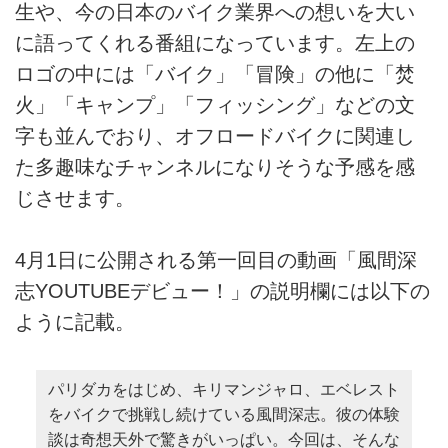
生や、今の日本のバイク業界への想いを大い
に語ってくれる番組になっています。左上の
ロゴの中には「バイク」「冒険」の他に「焚
火」「キャンプ」「フィッシング」などの文
字も並んでおり、オフロードバイクに関連し
た多趣味なチャンネルになりそうな予感を感
じさせます。
4月1日に公開される第一回目の動画「風間深
志YOUTUBEデビュー！」の説明欄には以下の
ように記載。
パリダカをはじめ、キリマンジャロ、エベレスト
をバイクで挑戦し続けている風間深志。彼の体験
談は奇想天外で驚きがいっぱい。今回は、そんな