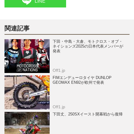
LINE
関連記事
下田・中島・大倉、モトクロス・オブ・
ネイションズ2025の日本代表メンバーが
発表
Off1.jp
FIMエンデューロタイヤ DUNLOP
GEOMAX EN92が欧州で発表
Off1.jp
下田丈、250SXイースト開幕戦から復帰