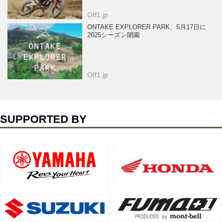
Off1.jp
ONTAKE EXPLORER PARK、5月17日に
2025シーズン開園
Off1.jp
SUPPORTED BY