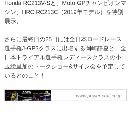
Honda RC213V-Sと、Moto GPチャンピオンマ
シン、HRC RC213C（2019年モデル）を特別
展示。
さらに最終日の25日には全日本ロードレース
選手権J-GP3クラスに出場する岡崎静夏と、全
日本トライアル選手権レディースクラスの小
玉絵里加のトークショー&サイン会を予定して
いるとのこと！
ぱわあくらふと｜ロードレー
www.power-craft.co.jp
ス車・各種パーツ・トライア
ルパーツ・トレッキングパー
ツ・マシン・タイヤ・オイ
ル・ウエア・DVD
ぱわあくらふとはバイク部品の製