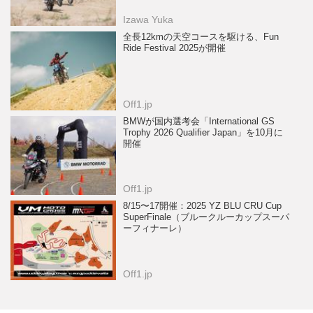
Izawa Yuka
全長12kmの天空コースを駆ける、Fun
Ride Festival 2025が開催
Off1.jp
BMWが国内選考会「International GS
Trophy 2026 Qualifier Japan」を10月に
開催
Off1.jp
8/15〜17開催：2025 YZ BLU CRU Cup
SuperFinale（ブルークルーカップスーパ
ーフィナーレ）
Off1.jp