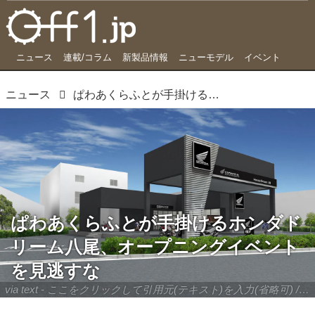
ニュース
連載/コラム
新製品情報
ニューモデル
イベント
ニュース
ぱわあくらふとが手掛けるホンダドリーム八尾、オープニングイベントを見逃すな
ぱわあくらふとが手掛けるホンダド
リーム八尾、オープニングイベント
を見逃すな
via text - ここをクリックして引用元(テキスト)を入力(省略可) / site.to.link.com - ここをクリックして引用元を入力(省略可)