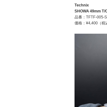
Technix
SHOWA 49mm
品番：TFTF-005-S
価格：¥4,400（