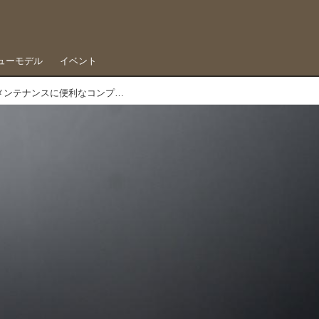
ューモデル
イベント
Technixからインナーチューブのメンテナンスに便利なコンプレッションリムーバルが発売