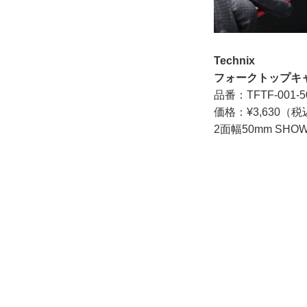
Technix
フォークトップキャ
品番：TFTF-001-5
価格：¥3,630（
2面幅50mm SHO