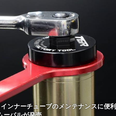
xからインナーチューブのメンテナンスに便
ムーバルが発売