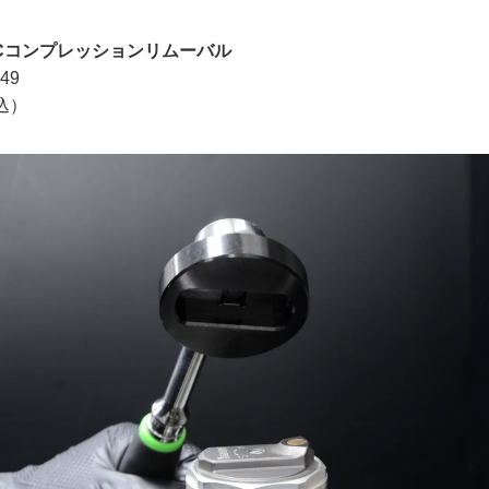
 T/Cコンプレッションリムーバル
49
税込）