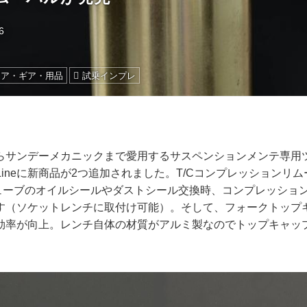
6
エア・ギア・用品
試乗インプレ
サンデーメカニックまで愛用するサスペンションメンテ専用ツール
 Tool Lineに新商品が2つ追加されました。T/Cコンプレッション
チューブのオイルシールやダストシール交換時、コンプレッショ
す（ソケットレンチに取付け可能）。そして、フォークトップ
効率が向上。レンチ自体の材質がアルミ製なのでトップキャッ