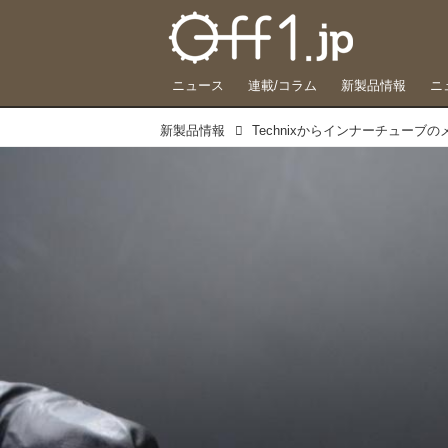
ニュース
連載/コラム
新製品情報
ニ
新製品情報