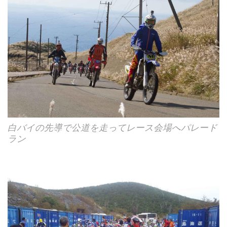
白バイの先導で公道を走ってレース会場へパレード
ラン