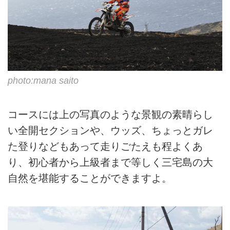
photo:mana saito
コースには上の写真のような景観の素晴らし
い全開セクションや、ウッズ、ちょっとガレ
た登りなどもあって走りごたえも程よくあ
り、初心者から上級者まで等しく三宅島の大
自然を堪能することができますよ。