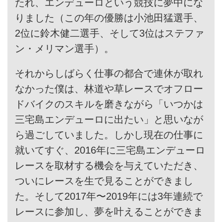
たれ、エンデューロという競技に夢中にな
りました（この年の優勝は小池田猛選手、
2位に鈴木健二選手、そして3位はステファ
ン・メリマン選手）。
それからしばらく仕事の都合で連休が取れ
なかった僕は、林道や草レースでオフロー
ドバイクのスキルを磨きながら「いつかは
三宅島エンデューロに出たい」と思いなが
ら過ごしていました。しかし現在の仕事に
就いてすぐ、2016年に三宅島エンデューロ
レースを取材する機会を与えていただき、
ついにレースを生で見ることができまし
た。そして2017年〜2019年には3年連続で
レースに参加し、夢を叶えることができま