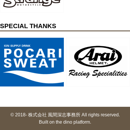
SPECIAL THANKS
© 2018- 株式会社 風間深志事務所 All rights reserved.
Built on
the dino platform
.