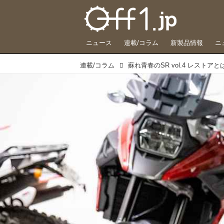
ニュース
連載/コラム
新製品情報
ニ
連載/コラム