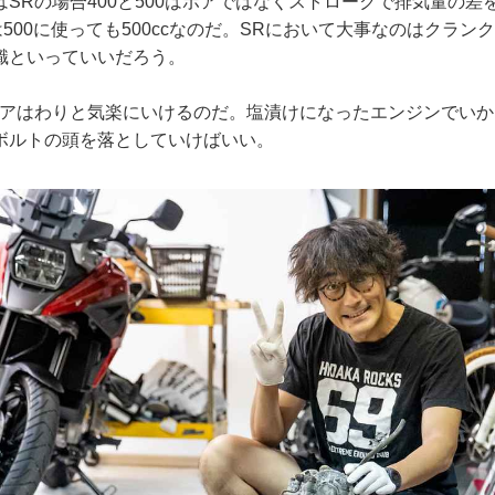
SRの場合400と500はボアではなくストロークで排気量の差
は500に使っても500ccなのだ。SRにおいて大事なのはクラン
識といっていいだろう。
トアはわりと気楽にいけるのだ。塩漬けになったエンジンでい
ボルトの頭を落としていけばいい。