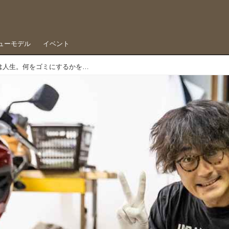
ューモデル
イベント
蘇れ青春のSR vol.4 レストアとは人生。何をゴミにするかを決断する行為の連続である エンジン編