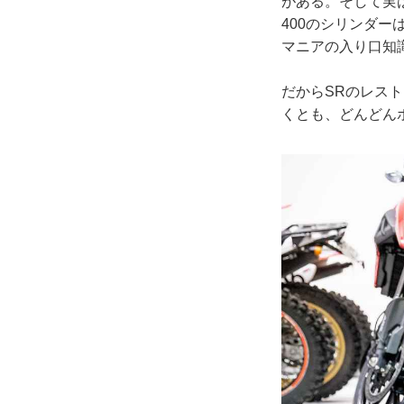
がある。そして実は
400のシリンダー
マニアの入り口知
だからSRのレス
くとも、どんどん