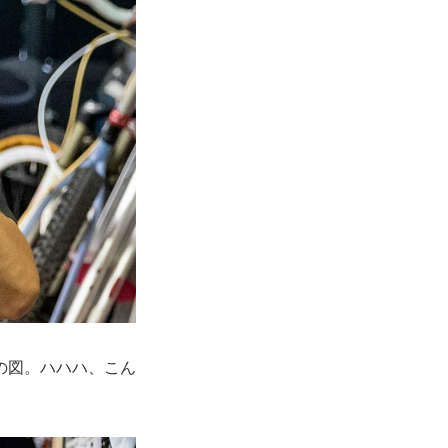
の図。ハハハ、こん