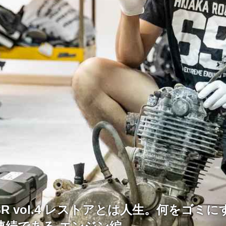
R vol.4 レストアとは人生。何をゴミ