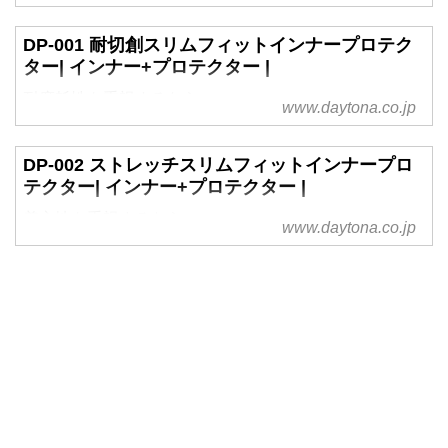
DP-001 耐切創スリムフィットインナープロテク
ター| インナー+プロテクター |
耐摩耗性を重視するなら
www.daytona.co.jp
DP-002 ストレッチスリムフィットインナープロ
テクター| インナー+プロテクター |
着心地を重視するなら
www.daytona.co.jp