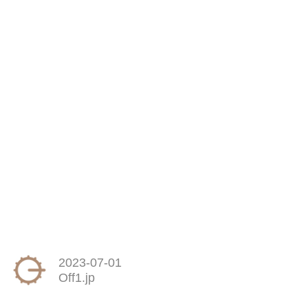
2023-07-01
Off1.jp