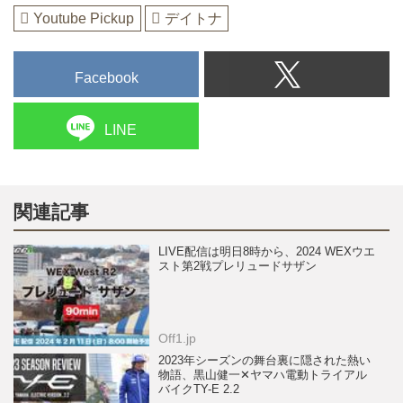
Youtube Pickup
デイトナ
Facebook
LINE
関連記事
LIVE配信は明日8時から、2024 WEXウエ
スト第2戦プレリュードサザン
Off1.jp
2023年シーズンの舞台裏に隠された熱い
物語、黒山健一✕ヤマハ電動トライアル
バイクTY-E 2.2