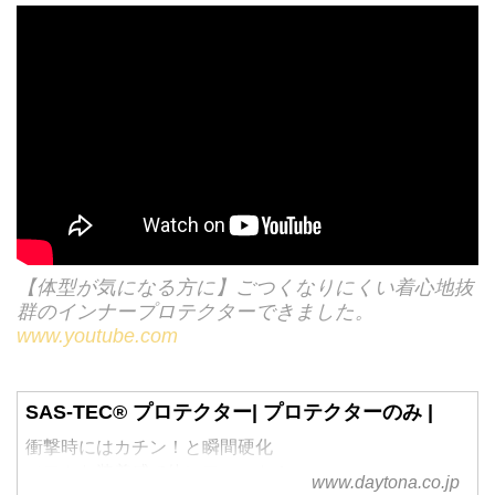
【体型が気になる方に】ごつくなりにくい着心地抜
群のインナープロテクターできました。
www.youtube.com
SAS-TEC® プロテクター| プロテクターのみ |
衝撃時にはカチン！と瞬間硬化
ソフトな装着感で体にフィット！
www.daytona.co.jp