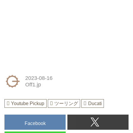
2023-08-16
Off1.jp
Youtube Pickup
ツーリング
Ducati
Facebook