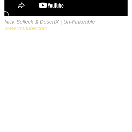
Nick Selleck & DesertX | Un-Finkeable
www.youtube.com