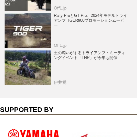
Off1.jp
Rally ProとGT Pro、2024年モデルトライ
アンフTIGER900プロモーションムービ
ー
Off1.jp
土の匂いがするトライアンフ・ミーティ
ングイベント「TNR」が今年も開催
伊井覚
SUPPORTED BY