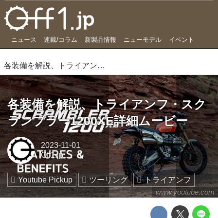
ニュース
連載/コラム
新製品情報
ニューモデル
イベント
各装備を解説、トライアンフ・スクランブラー1200XE詳細ムービー
各装備を解説、トライアンフ・スク
ランブラー1200XE詳細ムービー
2023-11-01
Off1.jp
Youtube Pickup
ツーリング
トライアンフ
www.youtube.com