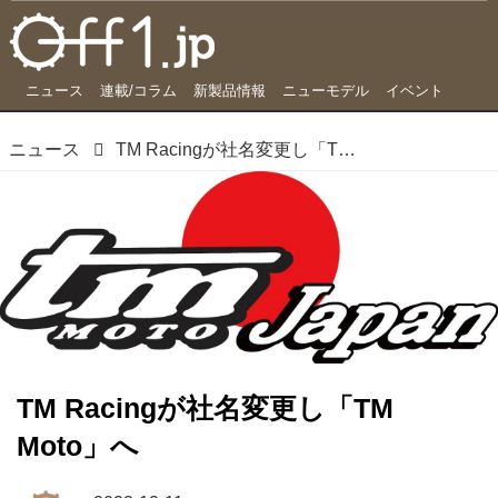
ニュース
連載/コラム
新製品情報
ニューモデル
イベント
ニュース
TM Racingが社名変更し「TM Moto」へ
TM Racingが社名変更し「TM
Moto」へ