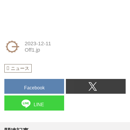
2023-12-11
Off1.jp
ニュース
Facebook
LINE