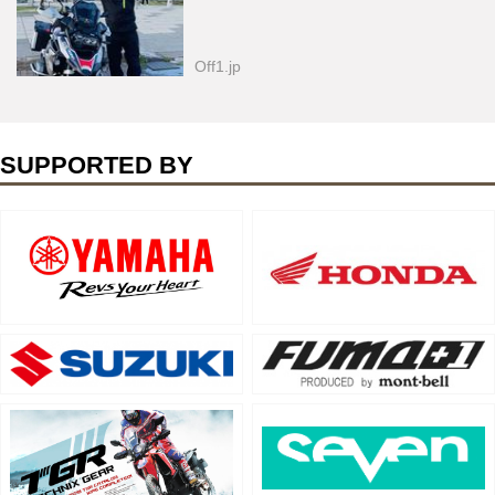
Off1.jp
SUPPORTED BY