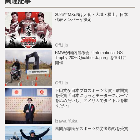
関連記事
2026年MXoNは大倉・大城・横山。日本
代表メンバーが決定
Off1.jp
BMWが国内選考会「International GS
Trophy 2026 Qualifier Japan」を10月に
開催
Off1.jp
下田丈が日本プロスポーツ大賞・敢闘賞
を受賞「日本にもっとモータースポーツ
を広めたいし、アメリカでタイトルを取
りたい」
Izawa Yuka
風間深志氏がスポーツ功労者顕彰を受賞