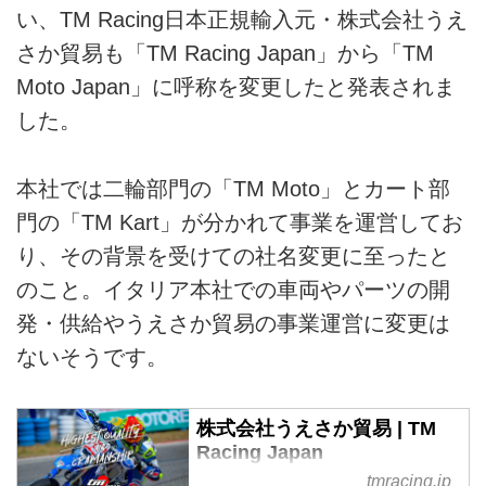
い、TM Racing日本正規輸入元・株式会社うえ
さか貿易も「TM Racing Japan」から「TM
Moto Japan」に呼称を変更したと発表されま
した。
本社では二輪部門の「TM Moto」とカート部
門の「TM Kart」が分かれて事業を運営してお
り、その背景を受けての社名変更に至ったと
のこと。イタリア本社での車両やパーツの開
発・供給やうえさか貿易の事業運営に変更は
ないそうです。
株式会社うえさか貿易 | TM
Racing Japan
tmracing.jp