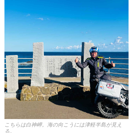
こちらは白神岬。海の向こうには津軽半島が見え
る。