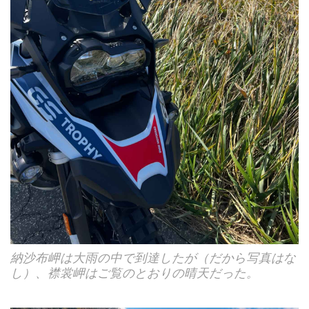
納沙布岬は大雨の中で到達したが（だから写真はな
し）、襟裳岬はご覧のとおりの晴天だった。