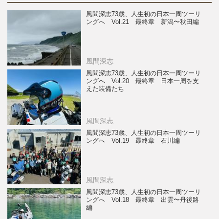
風間深志73歳、人生初の日本一周ツーリ
ングへ Vol.21 最終章 新潟〜秋田編
風間深志
風間深志73歳、人生初の日本一周ツーリ
ングへ Vol.20 最終章 日本一周を支
えた装備たち
風間深志
風間深志73歳、人生初の日本一周ツーリ
ングへ Vol.19 最終章 石川編
風間深志
風間深志73歳、人生初の日本一周ツーリ
ングへ Vol.18 最終章 出雲〜丹後路
編