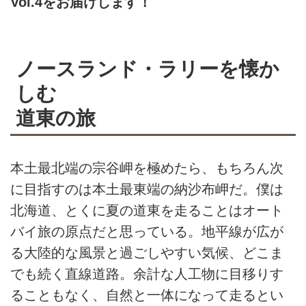
Vol.4をお届けします！
ノースランド・ラリーを懐か
しむ
道東の旅
本土最北端の宗谷岬を極めたら、もちろん次
に目指すのは本土最東端の納沙布岬だ。僕は
北海道、とくに夏の道東を走ることはオート
バイ旅の原点だと思っている。地平線が広が
る大陸的な風景と過ごしやすい気候、どこま
でも続く直線道路。余計な人工物に目移りす
ることもなく、自然と一体になって走るとい