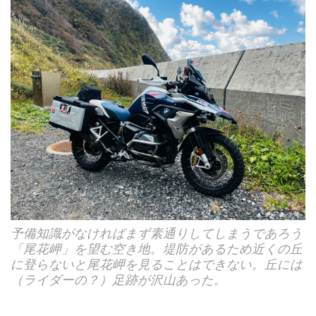
予備知識がなければまず素通りしてしまうであろう
「尾花岬」を望む空き地。堤防があるため近くの丘
に登らないと尾花岬を見ることはできない。丘には
（ライダーの？）足跡が沢山あった。