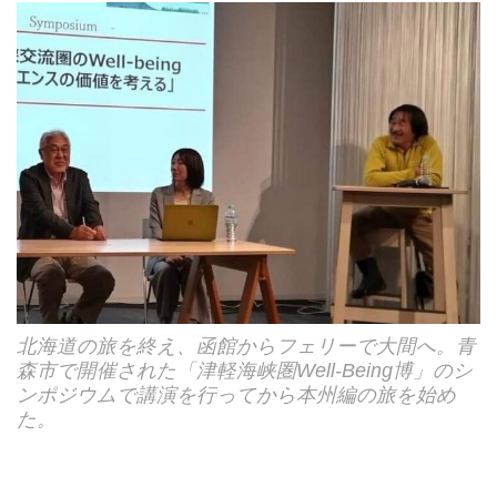
北海道の旅を終え、函館からフェリーで大間へ。青
森市で開催された「津軽海峡圏Well-Being博」のシ
ンポジウムで講演を行ってから本州編の旅を始め
た。