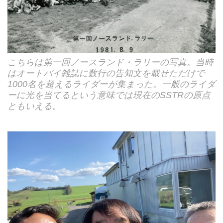
こちらは第一回ノースランド・ラリーの写真。当時
はオートバイ雑誌に数行の告知文を載せただけで
1000名を超えるライダーが集まった。一般のライダ
ーに光を当てるという意味では現在のSSTRの原点
ともいえる。