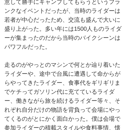
意して勝手にキャンプしてもらうというフラ
ンクなイベントだったが、当時のライダーは
若者が中心だったため、交流も盛んで大いに
盛り上がった。多い年には1500人ものライダ
ーが集まったのだから当時のバイクシーンは
パワフルだった。
走るのがやっとのマシンで何とか辿り着いた
ライダーや、途中で台風に遭遇して命からが
らやってきたライダー、食事代をギリギリま
でケチってガソリン代に充てているライダ
ー、働きながら旅を続けるライダー等々、そ
れぞれ自分だけの物語を背負って会場にやっ
てくるのがとにかく面白かった。僕は会場で
参加ライダーの積載スタイルや食料事情、懐