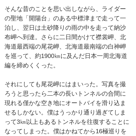
そんな昔のことを思い出しながら、ライダー
の聖地「開陽台」のある中標津まで走って一
泊し、翌日は土砂降りの雨の中を走って納沙
布岬へ到達。さらに二日間かけて襟裳岬、北
海道最西端の尾花岬、北海道最南端の白神岬
を巡って、約1900㎞に及んだ日本一周北海道
編を締めくくった。
それにしても尾花岬にはまいった。写真を撮
ろうと思ったら二本の長いトンネルの合間に
現れる僅かな空き地にオートバイを滑り込ま
せるしかない。僕はうっかり通り過ぎてしま
って3㎞以上もあるトンネルを往復することに
なってしまった。僕はかねてから16極巡りを