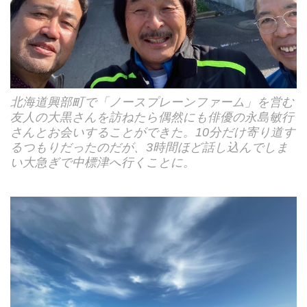
北海道興部町で「ノースプレーンファーム」を営む
友人の大黒さんを訪ねたら偶然にも俳優の永島敏行
さんとお会いすることができた。10分だけ寄り道す
るつもりだったのだが、3時間ほど話し込んでしま
い大急ぎで中標津へ行くことに。