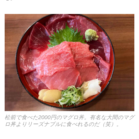
松前で食べた2000円のマグロ丼。有名な大間のマグ
ロ丼よりリーズナブルに食べれるのだ（笑）。