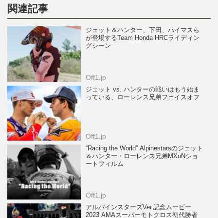
関連記事
ジェット＆ハンター、下田、ハイマスら
が登場するTeam Honda HRCライディン
グシーン
Off1.jp
ジェット vs. ハンターの戦いはもう始ま
っている、ローレンス兄弟フェイスオフ
Off1.jp
“Racing the World” Alpinestarsのジェット
＆ハンター・ローレンス兄弟MXoNショ
ートフィルム
Off1.jp
アルパインスターズVer.記念ムービー
2023 AMAスーパーモトクロス初代勝者