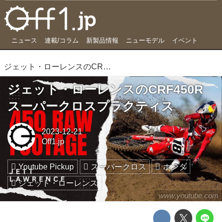
ニュース
連載/コラム
新製品情報
ニューモデル
イベント
ジェット・ローレンスのCRF450Rスーパークロスプラクティス
ジェット・ローレンスのCRF450R
スーパークロスプラクティス
2023-12-21
Off1.jp
Youtube Pickup
スーパークロス
ホンダ
ジェット・ローレンス
www.youtube.com