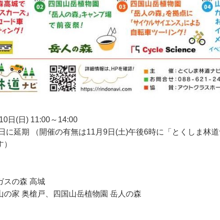
日(日) 11:00～14:00
7日に延期 （開催の有無は11月9日(土)午後6時に「とくしま林
す）
ガスの森 高城
山の家 奥槍戸、四国山岳植物園 岳人の森