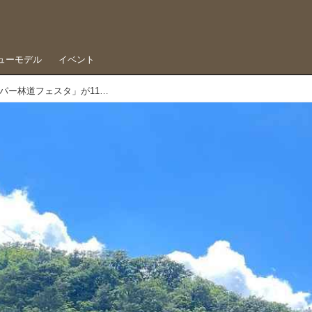
ューモデル
イベント
オフロードファン注目の「剣山スーパー林道フェスタ」が11月10日に開催