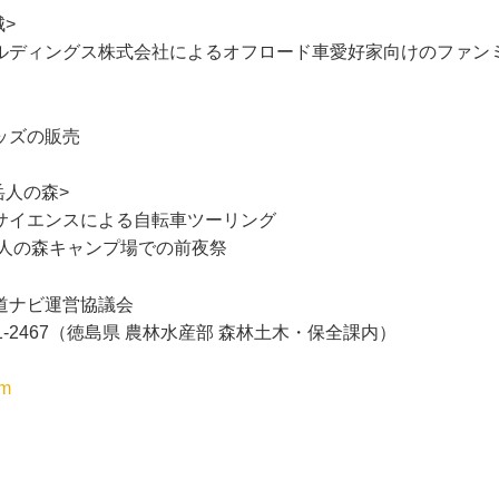
城>
ルディングス株式会社によるオフロード車愛好家向けのファン
ッズの販売
岳人の森>
サイエンスによる自転車ツーリング
岳人の森キャンプ場での前夜祭
道ナビ運営協議会
21-2467（徳島県 農林水産部 森林土木・保全課内）
om