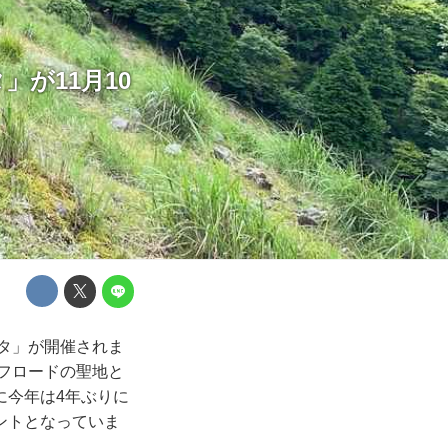
が11月10
スタ」が開催されま
オフロードの聖地と
に今年は4年ぶりに
ントとなっていま