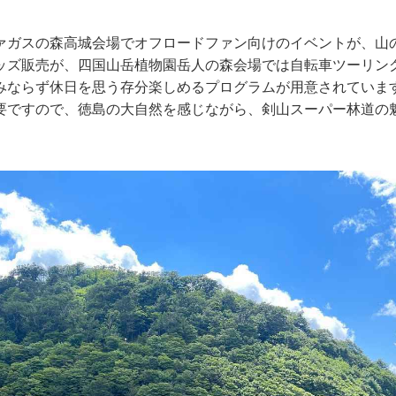
ァガスの森高城会場でオフロードファン向けのイベントが、山
ッズ販売が、四国山岳植物園岳人の森会場では自転車ツーリン
みならず休日を思う存分楽しめるプログラムが用意されていま
要ですので、徳島の大自然を感じながら、剣山スーパー林道の
。