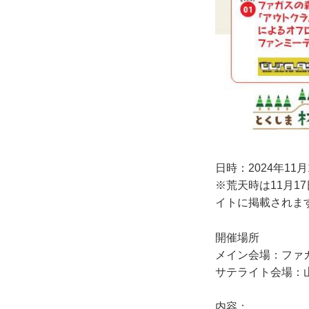
日時：2024年11月10
※荒天時は11月1
イトに掲載されま
開催場所
メイン会場：ファ
サテライト会場：
内容：