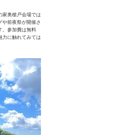
の家奥槍戸会場では
グや前夜祭が開催さ
す。参加費は無料
魅力に触れてみては