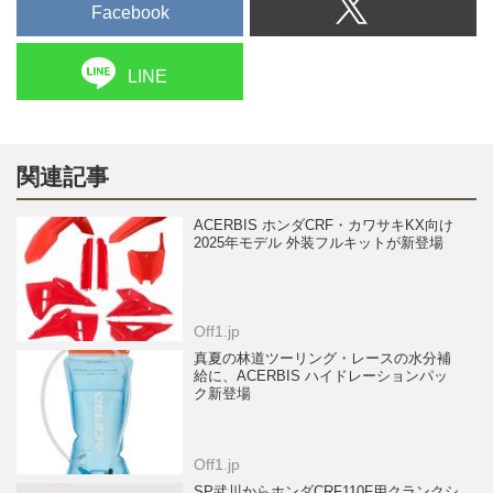
Facebook
LINE
関連記事
ACERBIS ホンダCRF・カワサキKX向け
2025年モデル 外装フルキットが新登場
Off1.jp
真夏の林道ツーリング・レースの水分補
給に、ACERBIS ハイドレーションパッ
ク新登場
Off1.jp
SP武川からホンダCRF110F用クランクシ