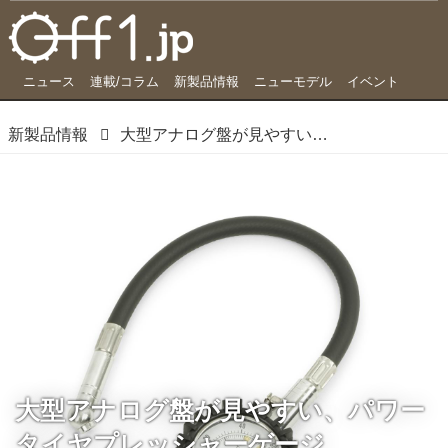
ニュース
連載/コラム
新製品情報
ニューモデル
イベント
新製品情報
大型アナログ盤が見やすい、パワータイヤプレッシャーゲージ
大型アナログ盤が見やすい、パワー
タイヤプレッシャーゲージ