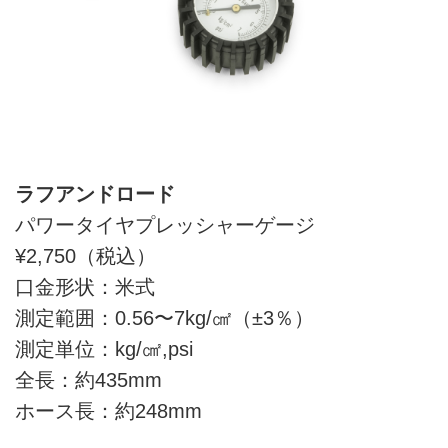
ラフアンドロード
パワータイヤプレッシャーゲージ
¥2,750（税込）
口金形状：米式
測定範囲：0.56〜7kg/㎠（±3％）
測定単位：kg/㎠,psi
全長：約435mm
ホース長：約248mm