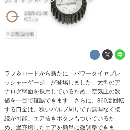
2025-01-08
Off1.jp
新製品情報
ラフ＆ロードから新たに「パワータイヤプレ
ッシャーゲージ」が登場しました。大型のア
ナログ盤面を採用しているため、空気圧の数
値を一目で確認できます。さらに、360度回転
する口金は、狭いバルブ周りでも無理なく接
続が可能。エア抜きボタンもついているた
め、過充填したエアを簡単に微調整できま