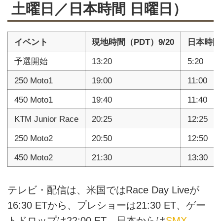
土曜日／日本時間 日曜日）
イベント
現地時間（PDT）9/20
日本時間（
予選開始
13:20
5:20
250 Moto1
19:00
11:00
450 Moto1
19:40
11:40
KTM Junior Race
20:25
12:25
250 Moto2
20:50
12:50
450 Moto2
21:30
13:30
テレビ・配信は、米国ではRace Day Liveが
16:30 ETから、プレショーは21:30 ET、ゲー
トドロップは22:00 ET。日本からは
SMX