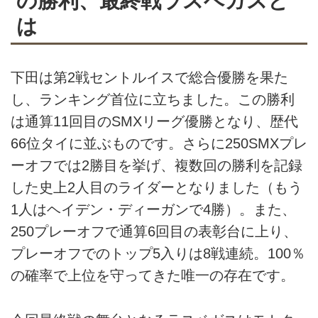
の勝利、最終戦ラスベガスと
は
下田は第2戦セントルイスで総合優勝を果た
し、ランキング首位に立ちました。この勝利
は通算11回目のSMXリーグ優勝となり、歴代
66位タイに並ぶものです。さらに250SMXプレ
ーオフでは2勝目を挙げ、複数回の勝利を記録
した史上2人目のライダーとなりました（もう
1人はヘイデン・ディーガンで4勝）。また、
250プレーオフで通算6回目の表彰台に上り、
プレーオフでのトップ5入りは8戦連続。100％
の確率で上位を守ってきた唯一の存在です。