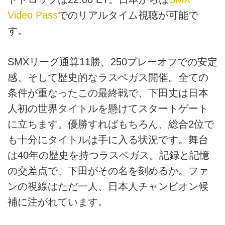
Video Pass
でのリアルタイム視聴が可能で
す。
SMXリーグ通算11勝、250プレーオフでの安定
感、そして歴史的なラスベガス開催。全ての
条件が重なったこの最終戦で、下田丈は日本
人初の世界タイトルを懸けてスタートゲート
に立ちます。優勝すればもちろん、総合2位で
も十分にタイトルは手に入る状況です。舞台
は40年の歴史を持つラスベガス。記録と記憶
の交差点で、下田がその名を刻めるか。ファ
ンの視線はただ一人、日本人チャンピオン候
補に注がれています。