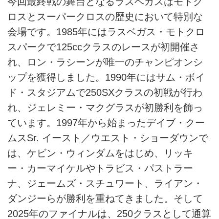
今回最終戦の舞台となるラスベガスはモトク
ロスとスーパークロスの歴史において特別な
会場です。1985年にはラスベガス・モトクロ
スパークで125ccクラスのレースが初開催さ
れ、ロン・ラシーンが唯一のチャンピオンシ
ップを獲得しました。1990年にはサム・ボイ
ド・スタジアムで250SXクラスの初戦が行わ
れ、ジェレミー・マクグラスが初勝利を飾っ
ています。1997年から始まったデイブ・クー
ムスSr. イースト／ウエスト・ショーダウンで
は、ケビン・ウィンダムをはじめ、リッキ
ー・カーマイケルやトラビス・パストラー
ナ、ジェームズ・スチュワート、ライアン・
ダンジーらが勝利を重ねてきました。そして
2025年のファイナルは、250クラスとして通算