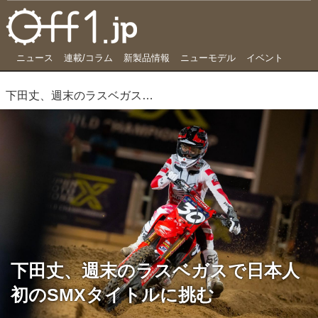
ニュース
連載/コラム
新製品情報
ニューモデル
イベント
下田丈、週末のラスベガスで日本人初のSMXタイトルに挑む
下田丈、週末のラスベガスで日本人
初のSMXタイトルに挑む