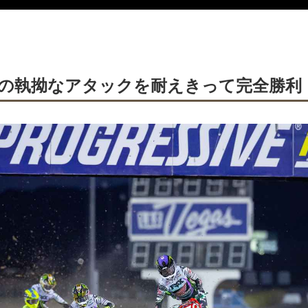
の執拗なアタックを耐えきって完全勝利