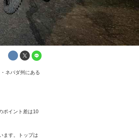
リカ・ネバダ州にある
のポイント差は10
ています。トップは