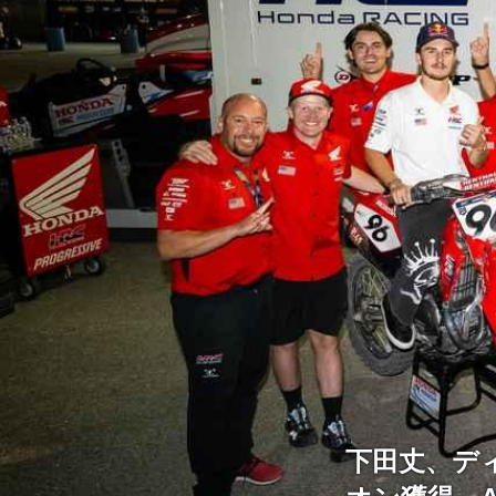
下田丈、デ