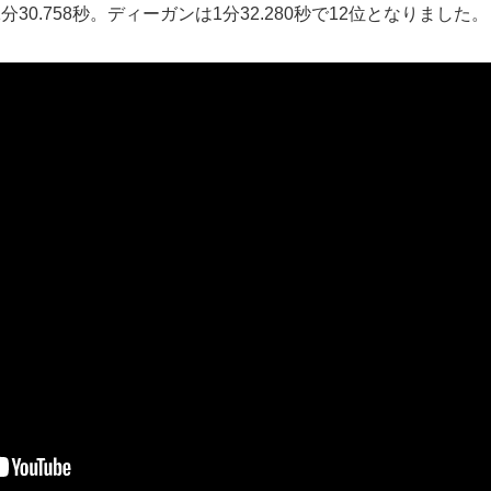
30.758秒。ディーガンは1分32.280秒で12位となりました。