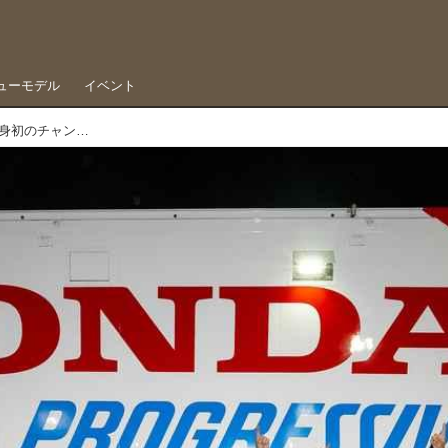
ューモデル
イベント
下田丈、ディーガンとのバトルを完全勝利し、自身初のチャンピオン獲得。AMA SMX 最終戦