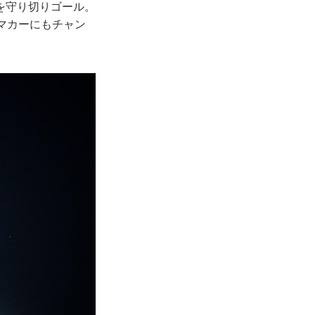
を守り切りゴール。
マカーにもチャン