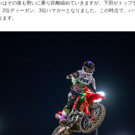
ンはその後も勢いに乗り距離縮めていきますが、下田がトップ
。2位ディーガン、3位ハマカーとなりました。この時点で、ハ
ります。