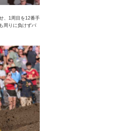
せ、1周目を12番手
島も周りに負けずバ