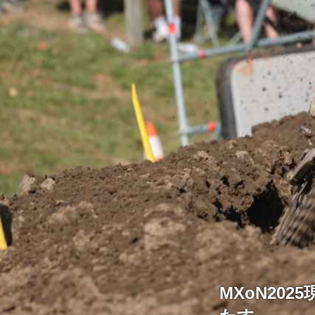
MXoN202