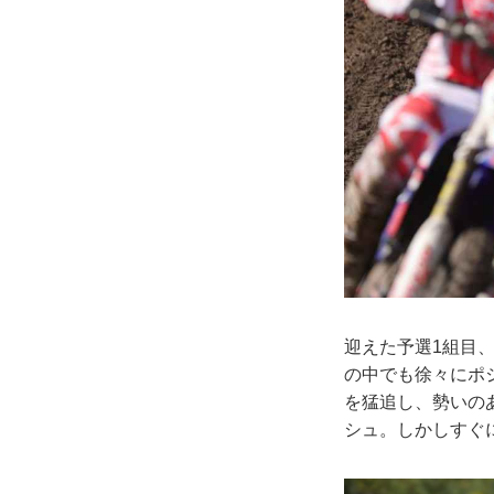
迎えた予選1組目、
の中でも徐々にポ
を猛追し、勢いの
シュ。しかしすぐ