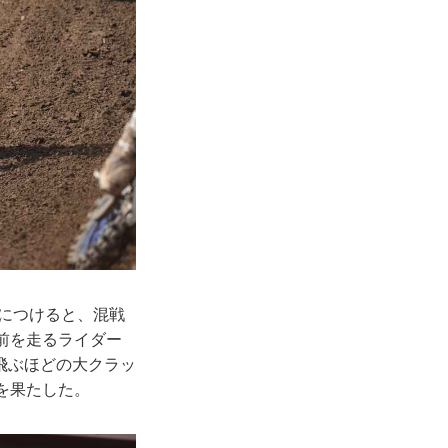
りにつけると、混戦
前を走るライダー
飛ぶほどの大クラッ
を果たした。