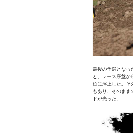
最後の予選となった
と、レース序盤か
位に浮上した。そ
もあり、そのまま
ドが光った。