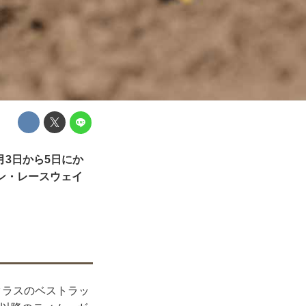
月3日から5日にか
マン・レースウェイ
クラスのベストラッ