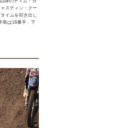
手以降のティム・ガ
ジャスティン・クー
プタイムを叩き出し
中島は16番手、下