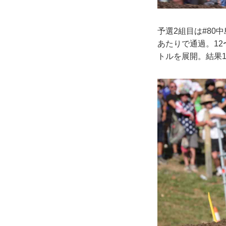
予選2組目は#80
あたりで通過。1
トルを展開。結果