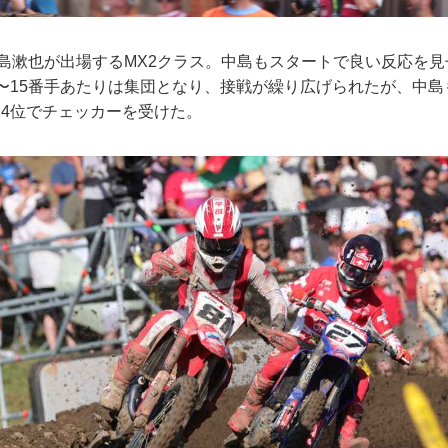
中島漱也が出場するMX2クラス。中島もスタートで良い反応を見
2〜15番手あたりは集団となり、接戦が繰り広げられたが、中
14位でチェッカーを受けた。