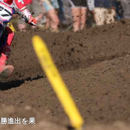
の決勝進出を果