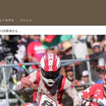
ューモデル
イベント
MXoN2025現地速報vol.2 予選総合10位で9年ぶりの決勝進出を果たす