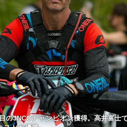
度目のJNCCチャンピオン獲得。高井富士