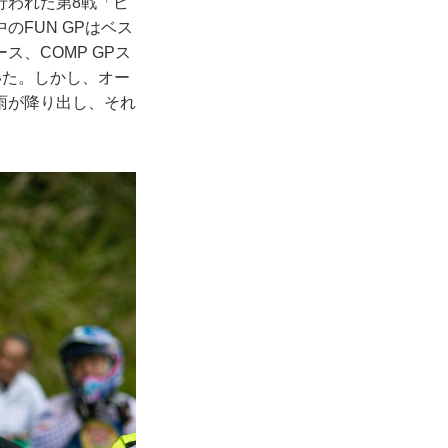
行われた第8戦「ビ
FUN GPはベス
、COMP GPス
いた。しかし、オー
雨が降り出し、それ