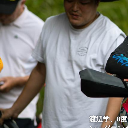
渡辺学、8