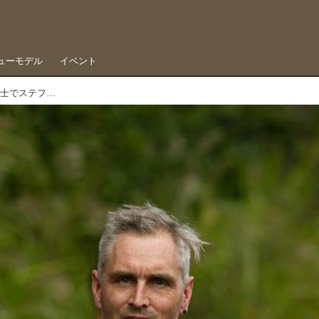
ューモデル
イベント
渡辺学、8度目のJNCCチャンピオン獲得。高井富士でステファン・グランキストが優勝