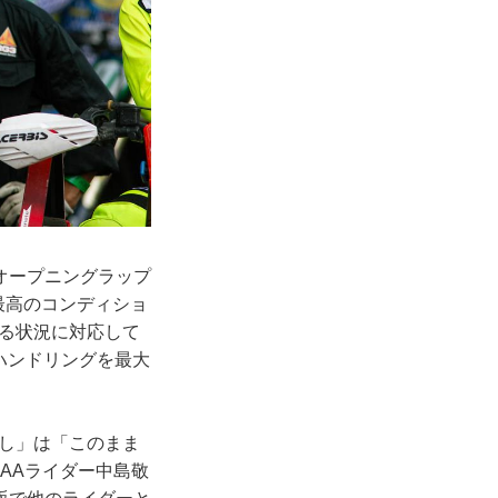
オープニングラップ
最高のコンディショ
ゆる状況に対応して
いハンドリングを最大
し」は「このまま
AAライダー中島敬