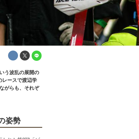
という波乱の展開の
のレースで渡辺学
れながらも、それぞ
の姿勢