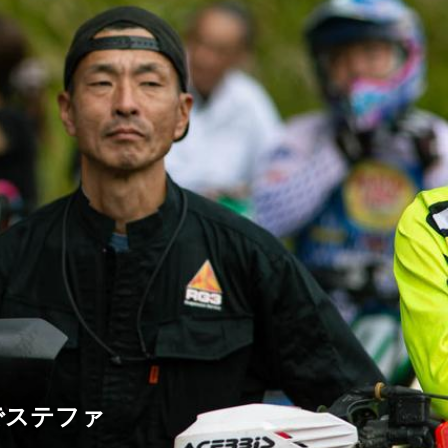
でステファ