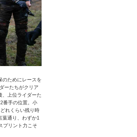
保のためにレースを
ダーたちがクリア
後、上位ライダーた
2番手の位置。小
「どれくらい残り時
言葉通り、わずか1
スプリント力こそ