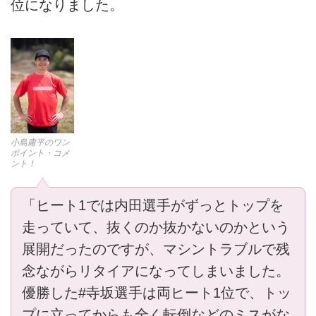
位になりました。
小島庸平のワン
ポイント・コメ
ント！
「ヒート1では内田選手がずっとトップを
走っていて、抜くのか抜かないのかという
展開だったのですが、マシントラブルで残
念ながらリタイアになってしまいました。
優勝した#寺坂選手は両ヒート1位で、トッ
プに立ってからも全く転倒などのミスがな