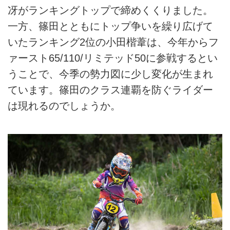
冴がランキングトップで締めくくりました。
一方、篠田とともにトップ争いを繰り広げて
いたランキング2位の小田楷葦は、今年からフ
ァースト65/110/リミテッド50に参戦するとい
うことで、今季の勢力図に少し変化が生まれ
ています。篠田のクラス連覇を防ぐライダー
は現れるのでしょうか。