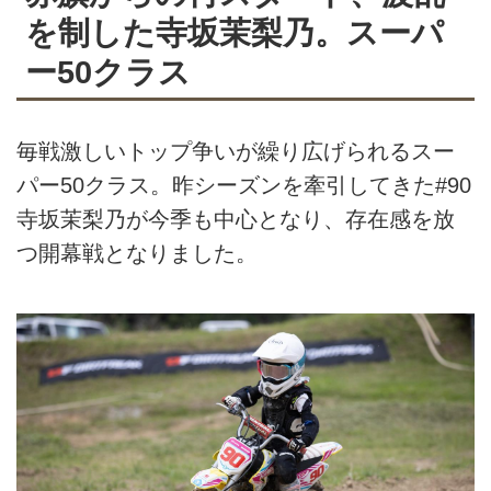
を制した寺坂茉梨乃。スーパ
ー50クラス
毎戦激しいトップ争いが繰り広げられるスー
パー50クラス。昨シーズンを牽引してきた#90
寺坂茉梨乃が今季も中心となり、存在感を放
つ開幕戦となりました。