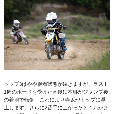
トップ3はやや膠着状態が続きますが、ラスト
1周のボードを受けた直後に本郷がジャンプ後
の着地で転倒。これにより寺坂がトップに浮
上します。さらに2番手に上がったとくおかま