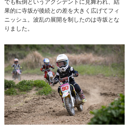
でも転倒というアクシデントに見舞われ、結
果的に寺坂が後続との差を大きく広げてフィ
ニッシュ。波乱の展開を制したのは寺坂とな
りました。