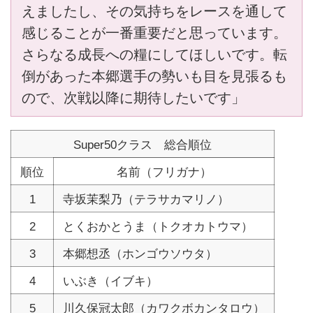
えましたし、その気持ちをレースを通して
感じることが一番重要だと思っています。
さらなる成長への糧にしてほしいです。転
倒があった本郷選手の勢いも目を見張るも
ので、次戦以降に期待したいです」
Super50クラス 総合順位
順位
名前（フリガナ）
1
寺坂茉梨乃（テラサカマリノ）
2
とくおかとうま（トクオカトウマ）
3
本郷想丞（ホンゴウソウタ）
4
いぶき（イブキ）
5
川久保冠太郎（カワクボカンタロウ）