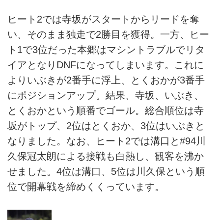
ヒート2では寺坂がスタートからリードを奪
い、そのまま独走で2勝目を獲得。一方、ヒー
ト1で3位だった本郷はマシントラブルでリタ
イアとなりDNFになってしまいます。これに
よりいぶきが2番手に浮上、とくおかが3番手
にポジションアップ。結果、寺坂、いぶき、
とくおかという順番でゴール。総合順位は寺
坂がトップ、2位はとくおか、3位はいぶきと
なりました。なお、ヒート2では溝口と#94川
久保冠太朗による接戦も白熱し、観客を沸か
せました。4位は溝口、5位は川久保という順
位で開幕戦を締めくくっています。