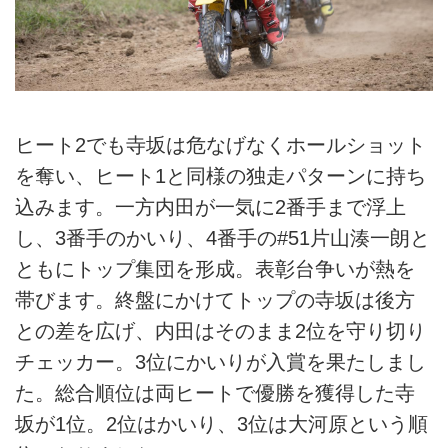
ヒート2でも寺坂は危なげなくホールショット
を奪い、ヒート1と同様の独走パターンに持ち
込みます。一方内田が一気に2番手まで浮上
し、3番手のかいり、4番手の#51片山湊一朗と
ともにトップ集団を形成。表彰台争いが熱を
帯びます。終盤にかけてトップの寺坂は後方
との差を広げ、内田はそのまま2位を守り切り
チェッカー。3位にかいりが入賞を果たしまし
た。総合順位は両ヒートで優勝を獲得した寺
坂が1位。2位はかいり、3位は大河原という順