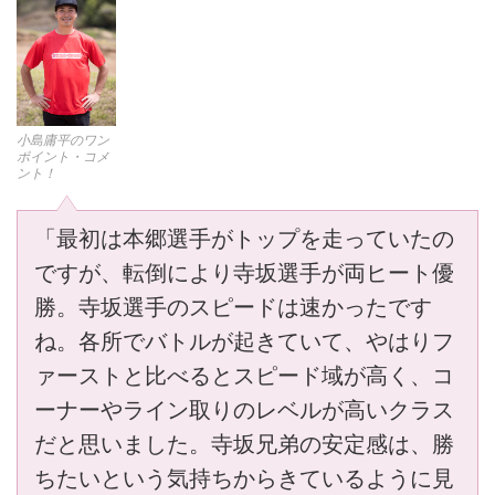
小島庸平のワン
ポイント・コメ
ント！
「最初は本郷選手がトップを走っていたの
ですが、転倒により寺坂選手が両ヒート優
勝。寺坂選手のスピードは速かったです
ね。各所でバトルが起きていて、やはりフ
ァーストと比べるとスピード域が高く、コ
ーナーやライン取りのレベルが高いクラス
だと思いました。寺坂兄弟の安定感は、勝
ちたいという気持ちからきているように見