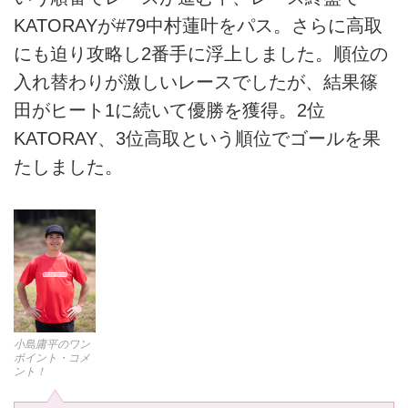
KATORAYが#79中村蓮叶をパス。さらに高取
にも迫り攻略し2番手に浮上しました。順位の
入れ替わりが激しいレースでしたが、結果篠
田がヒート1に続いて優勝を獲得。2位
KATORAY、3位高取という順位でゴールを果
たしました。
小島庸平のワン
ポイント・コメ
ント！