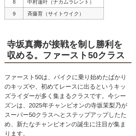
8
中村蓮叶（ナカムラレント）
9
斉藤育（サイトウイク）
寺坂真壽が接戦を制し勝利を
収める。ファースト50クラス
ファースト50は、バイクに乗り始めたばかり
のキッズや、初めてレースに出るというキッ
ズライダーが多く集まるクラスです。今シー
ズンは、2025年チャンピオンの寺坂茉梨乃が
スーパー50クラスへとステップアップしたた
め、新たなチャンピオンの誕生に注目が集ま
ります。