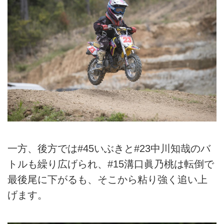
一方、後方では#45いぶきと#23中川知哉のバ
トルも繰り広げられ、#15溝口眞乃桃は転倒で
最後尾に下がるも、そこから粘り強く追い上
げます。