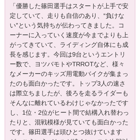
「優勝した篠田選手はスタートが上手で安
定していて、走りも自信のあり、“負けな
い”という気持ちが伝わってきました。コ
ーナーに入っていく速度が今までよりも上
がってきていて、ライディング自体にも成
長を感じます。今回は9台というエントリ
ー数で、ヨツバモトやTRROTなど、様々
なメーカーのキッズ用電動バイクが集まっ
たのも面白かったです。トップ3人の速さ
は際立ちましたが、後ろを走るライダーも
そんなに離れているわけじゃなかったです
し、1位・2位がヒート間で結構入れ替わっ
たりと、混戦模様が見ていても面白かった
です。篠田選手は頭ひとつ抜けています