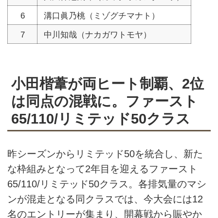
6
溝口眞乃桃（ミゾグチマナト）
7
中川知哉（ナカガワトモヤ）
小田楷葦が両ヒート制覇、2位
は同点の混戦に。ファースト
65/110/リミテッド50クラス
昨シーズンからリミテッド50を統合し、新た
な枠組みとなって2年目を迎えるファースト
65/110/リミテッド50クラス。各排気量のマシ
ンが混走となる同クラスでは、今大会には12
名のエントリーが集まり、開幕戦から賑やか