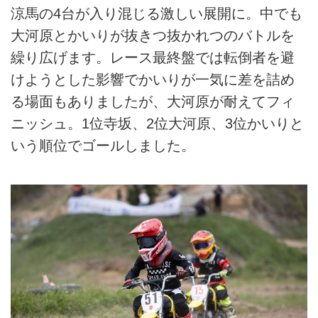
涼馬の4台が入り混じる激しい展開に。中でも
大河原とかいりが抜きつ抜かれつのバトルを
繰り広げます。レース最終盤では転倒者を避
けようとした影響でかいりが一気に差を詰め
る場面もありましたが、大河原が耐えてフィ
ニッシュ。1位寺坂、2位大河原、3位かいりと
いう順位でゴールしました。