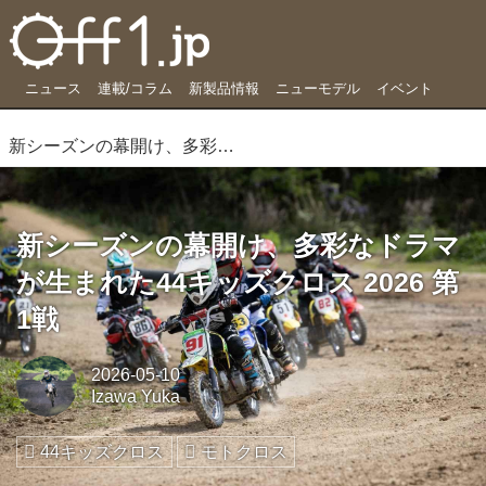
ニュース
連載/コラム
新製品情報
ニューモデル
イベント
新シーズンの幕開け、多彩なドラマが生まれた44キッズクロス 2026 第1戦
新シーズンの幕開け、多彩なドラマ
が生まれた44キッズクロス 2026 第
1戦
2026-05-10
Izawa Yuka
44キッズクロス
モトクロス