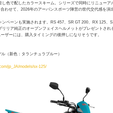
し色で配したカラースキーム。シリーズで同時にリニューアルさ
Sportと合わせて、2026年のアーバンスポーツ陣営の世代交代感を
ペーンも実施されます。RS 457、SR GT 200、RX 125、S
プリリア純正のオープンフェイスヘルメットがプレゼントされる
るユーザーには、購入タイミングの後押しになりそうです。
6年モデル（新色：タランチュラブルー）
a.com/jp_JA/models/sx-125/