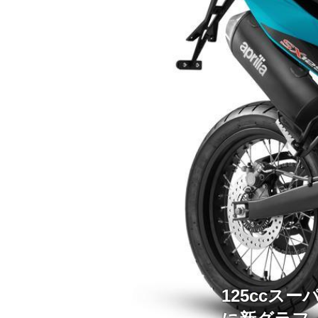
125ccス