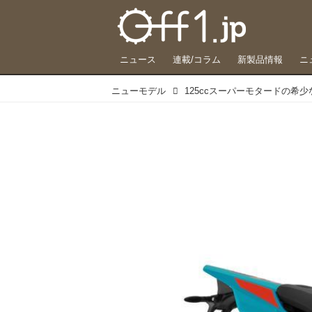
ニュース
連載/コラム
新製品情報
ニ
ニューモデル