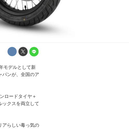
6年モデルとして新
ャパンが、全国のア
オンロードタイヤ＋
ルックスを両立して
リアらしい毒っ気の