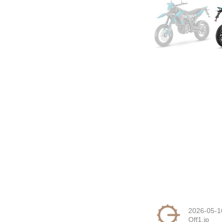
2026-05-1
Off1.jp