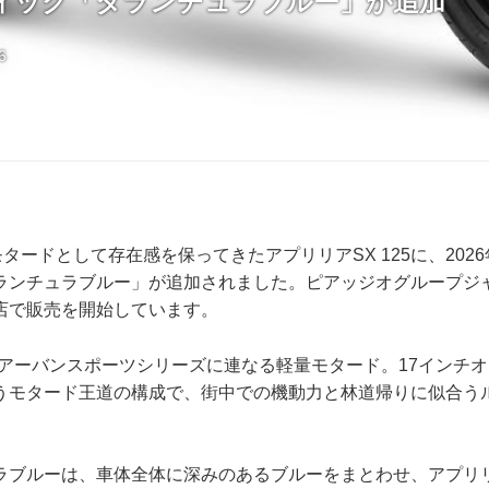
ィック「タランチュラブルー」が追加
6
ーモタードとして存在感を保ってきたアプリリアSX 125に、202
ランチュラブルー」が追加されました。ピアッジオグループジ
店で販売を開始しています。
社のアーバンスポーツシリーズに連なる軽量モタード。17インチ
うモタード王道の構成で、街中での機動力と林道帰りに似合う
。
ラブルーは、車体全体に深みのあるブルーをまとわせ、アプリ