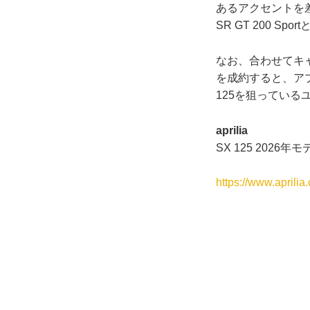
あるアクセントを差
SR GT 200 
なお、合わせてキャン
を成約すると、ア
125を狙ってい
aprilia
SX 125 202
https://www.aprili