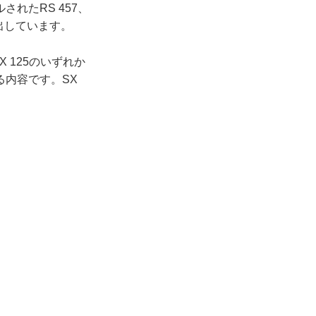
れたRS 457、
演出しています。
X 125のいずれか
内容です。SX