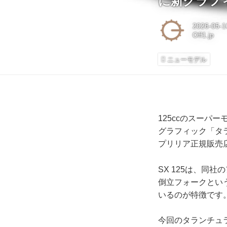
に新グラフ
2026-05-1
Off1.jp
ニューモデル
125ccのスーパ
グラフィック「タ
プリリア正規販売
SX 125は、同
倒立フォークとい
いるのが特徴です
今回のタランチュ