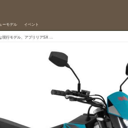
ューモデル
イベント
125ccスーパーモタードの希少な現行モデル、アプリリアSX 125に新グラフィック「タランチュラブルー」が追加