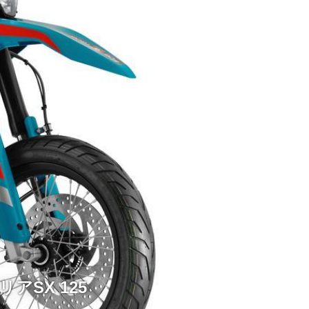
アSX 125