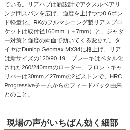
ている。リアハブは新設計でアクスルベアリ
ング間スパンを広げ、強度を上げつつ0.6ポン
ド軽量化。RKのフルマシニング製リアスプロ
ケットは取付径160mm（＋7mm）と、ジャダ
ー対策と強度の両面で効いてくる変更だ。タ
イヤはDunlop Geomax MX34に格上げ、リア
は新サイズの120/90-19。ブレーキはペタル化
された260/240mmのローター、フロントキャ
リパーは30mm／27mmの2ピストンで、HRC
Progressiveチームからのフィードバック由来
とのこと。
現場の声がいちばん効く細部