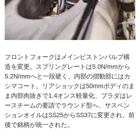
フロントフォークはメインピストンバルブ構
造を変更。スプリングレートは5.0N/mmから
5.2N/mmへと一段硬く、内部の摺動部にはカ
シマコート。リアショックは50mmボディのま
ま内部肉抜きで1.4オンス軽量化、ブラダはレ
ースチームの要請でラウンド型へ、サスペン
ションオイルはSS25からSS37に変更され、前
後で銘柄が統一された。