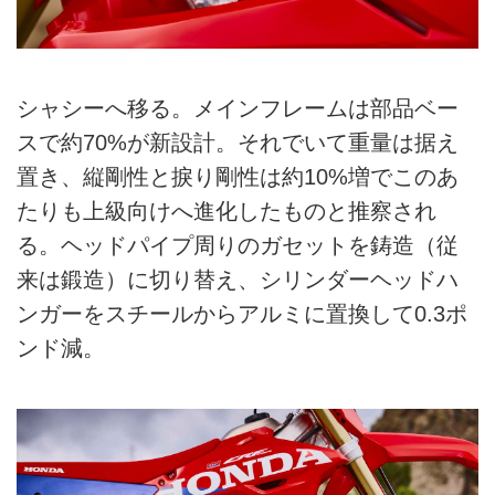
シャシーへ移る。メインフレームは部品ベー
スで約70%が新設計。それでいて重量は据え
置き、縦剛性と捩り剛性は約10%増でこのあ
たりも上級向けへ進化したものと推察され
る。ヘッドパイプ周りのガセットを鋳造（従
来は鍛造）に切り替え、シリンダーヘッドハ
ンガーをスチールからアルミに置換して0.3ポ
ンド減。