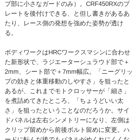
プ部に小さなガードのみ）。CRF450RXのプ
レートを後付けできる、と但し書きがあるあ
たり、レース側の発想を強めた姿勢が透け
る。
ボディワークはHRCワークスマシンに合わせ
た新形状で、ラジエーターシュラウド部で＋
2mm、シート部で＋7mm幅広。「ニーグリッ
プの効きと体重移動のしやすさ」を狙ったと
あるが、これまでモトクロッサーが「細さ」
を煮詰めてきたところ、「ちょうどいい太
さ」を狙ったということなのだろうか。サイ
ドパネルは左右シンメトリーになり、左側は
クリップ留めから前後ボルト留めに変更。ハ
ードに転んだ後でもパネルがめくれにくくな