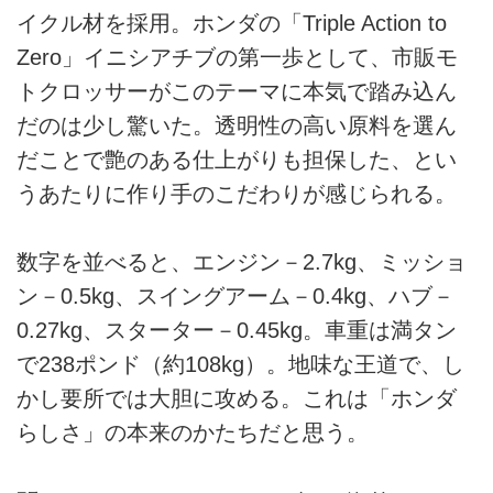
イクル材を採用。ホンダの「Triple Action to
Zero」イニシアチブの第一歩として、市販モ
トクロッサーがこのテーマに本気で踏み込ん
だのは少し驚いた。透明性の高い原料を選ん
だことで艶のある仕上がりも担保した、とい
うあたりに作り手のこだわりが感じられる。
数字を並べると、エンジン－2.7kg、ミッショ
ン－0.5kg、スイングアーム－0.4kg、ハブ－
0.27kg、スターター－0.45kg。車重は満タン
で238ポンド（約108kg）。地味な王道で、し
かし要所では大胆に攻める。これは「ホンダ
らしさ」の本来のかたちだと思う。