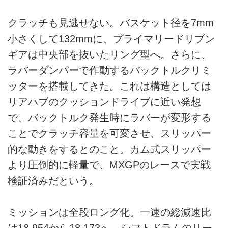
クラッチも見逃せない。バスケット径を7mm
小さくして132mmに、プライマリードリブン
ギアは中央部を抜いたリング型へ。さらに、
ラバーダンパーで作動するバックトルクリミ
ッターを搭載してきた。これは構造としては
リアハブのクッションドライブに近い発想
で、バックトルク発生時にラバーが変形する
ことでクラッチ容量を可変させ、スリッパー
的な動きをするとのこと。カム式スリッパー
より圧倒的に軽量で、MXGPのレースで実戦
検証済みだという。
ミッションは全段ロング化。一速の総減速比