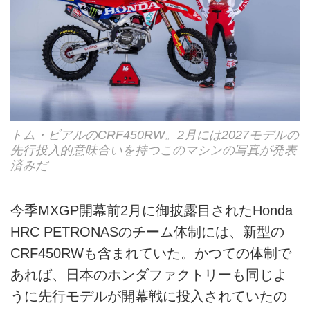
トム・ビアルのCRF450RW。2月には2027モデルの
先行投入的意味合いを持つこのマシンの写真が発表
済みだ
今季MXGP開幕前2月に御披露目されたHonda
HRC PETRONASのチーム体制には、新型の
CRF450RWも含まれていた。かつての体制で
あれば、日本のホンダファクトリーも同じよ
うに先行モデルが開幕戦に投入されていたの