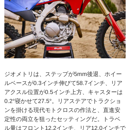
ジオメトリは、ステップが5mm後退、ホイー
ルベースが0.3インチ伸びて58.7インチ、リア
アクスル位置が0.5インチ上方、キャスターは
0.2°寝かせて27.5°。リアステアでトラクショ
ンを掛ける現代モトクロスの作法と、直進安
定性の両立を狙ったセッティングだ。トラベ
ル量はフロント12.2インチ、リア12.0インチで