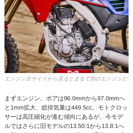
エンジン左サイドから見るとまるで別のエンジンだ
まずエンジン。ボアは96.0mmから97.0mmへ
と1mm拡大、総排気量は449.5cc。モトクロッ
サーは高圧縮化が進む傾向にあるが、今モデ
ルではさらに旧モデルの13.50:1から13.8:1へ