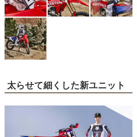
太らせて細くした新ユニット