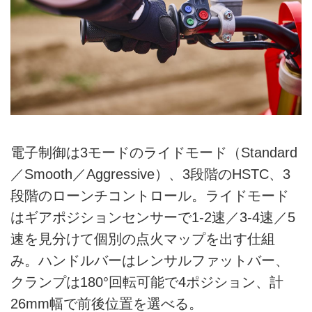
電子制御は3モードのライドモード（Standard
／Smooth／Aggressive）、3段階のHSTC、3
段階のローンチコントロール。ライドモード
はギアポジションセンサーで1-2速／3-4速／5
速を見分けて個別の点火マップを出す仕組
み。ハンドルバーはレンサルファットバー、
クランプは180°回転可能で4ポジション、計
26mm幅で前後位置を選べる。