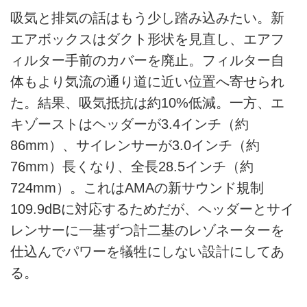
吸気と排気の話はもう少し踏み込みたい。新
エアボックスはダクト形状を見直し、エアフ
ィルター手前のカバーを廃止。フィルター自
体もより気流の通り道に近い位置へ寄せられ
た。結果、吸気抵抗は約10%低減。一方、エ
キゾーストはヘッダーが3.4インチ（約
86mm）、サイレンサーが3.0インチ（約
76mm）長くなり、全長28.5インチ（約
724mm）。これはAMAの新サウンド規制
109.9dBに対応するためだが、ヘッダーとサイ
レンサーに一基ずつ計二基のレゾネーターを
仕込んでパワーを犠牲にしない設計にしてあ
る。