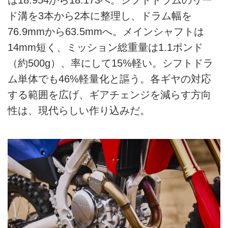
は18.954から18.173へ。シフトドラムのリー
ド溝を3本から2本に整理し、ドラム幅を
76.9mmから63.5mmへ。メインシャフトは
14mm短く、ミッション総重量は1.1ポンド
（約500g）、率にして15%軽い。シフトドラ
ム単体でも46%軽量化と謳う。各ギヤの対応
する範囲を広げ、ギアチェンジを減らす方向
性は、現代らしい作り込みだ。