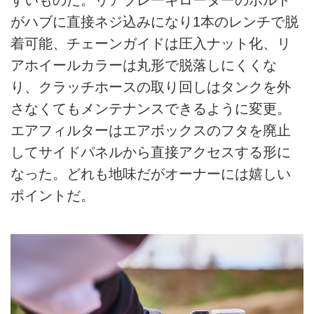
すいものだ。リアブレーキローターのボルト
がハブに直接ネジ込みになり1本のレンチで脱
着可能、チェーンガイドは圧入ナット化、リ
アホイールカラーは丸形で脱落しにくくな
り、クラッチホースの取り回しはタンクを外
さなくてもメンテナンスできるように変更。
エアフィルターはエアボックスのフタを廃止
してサイドパネルから直接アクセスする形に
なった。どれも地味だがオーナーには嬉しい
ポイントだ。