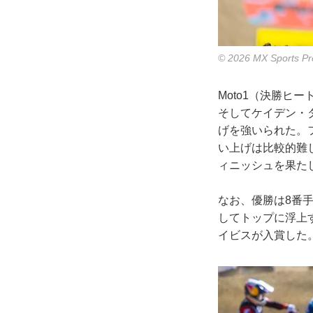
© 2026 MX Sports Pr
Moto1（決勝ヒ
そしてケイデン・
げを強いられた。
い上げは比較的難
ィニッシュを果た
なお、優勝は8番
してトップに浮上
イビスが入賞した