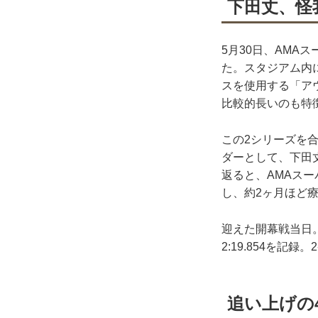
下田丈、怪
5月30日、AMA
た。スタジアム内
スを使用する「アウ
比較的長いのも特
この2シリーズを
ダーとして、下田丈が
返ると、AMAスー
し、約2ヶ月ほど
迎えた開幕戦当日
2:19.854を記
追い上げの