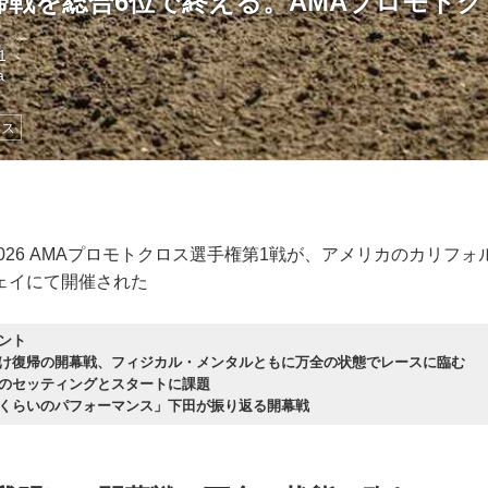
帰戦を総合6位で終える。AMAプロモト
1
a
ロス
2026 AMAプロモトクロス選手権第1戦が、アメリカのカリフ
ェイにて開催された
ント
け復帰の開幕戦、フィジカル・メンタルともに万全の状態でレースに臨む
のセッティングとスタートに課題
%くらいのパフォーマンス」下田が振り返る開幕戦