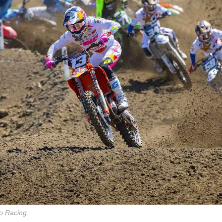
o Racing