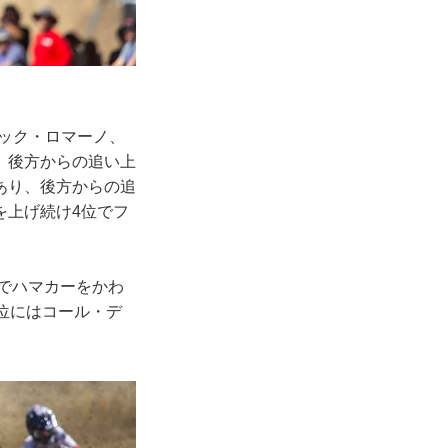
ニック・ロマーノ、
、後方からの追い上
あり、後方からの追
を上げ続け4位でフ
ろでハマカーをかわ
位にはコール・デ