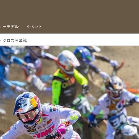
ューモデル
イベント
トクロス開幕戦