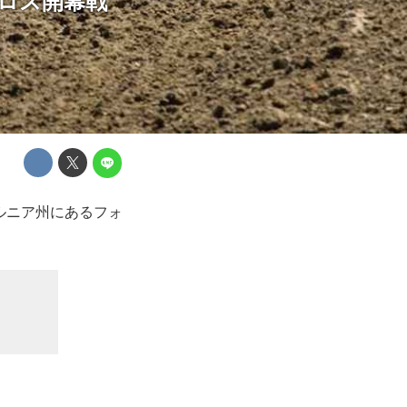
クロス開幕戦
ォルニア州にあるフォ