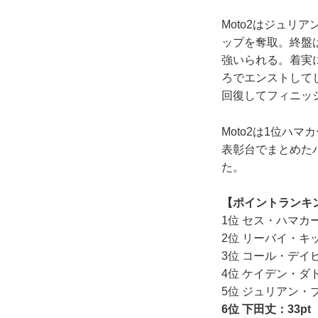
Moto2はジュ
ップを奪取。終盤
強いられる。着実
ろでエンストして
回復してフィニッ
Moto2は1位ハ
表彰台でまとめた
た。
【ポイントランキ
1位 セス・ハマカー
2位 リーバイ・キッ
3位 コール・デイビ
4位 ケイデン・ダド
5位 ジュリアン・ブ
6位 下田丈：33pt