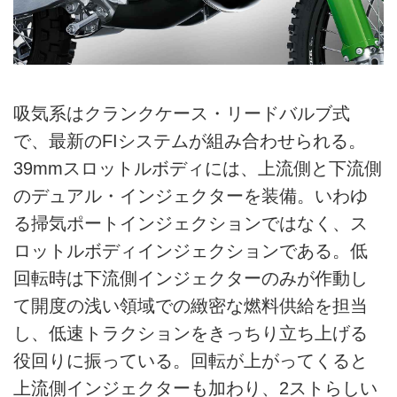
吸気系はクランクケース・リードバルブ式
で、最新のFIシステムが組み合わせられる。
39mmスロットルボディには、上流側と下流側
のデュアル・インジェクターを装備。いわゆ
る掃気ポートインジェクションではなく、ス
ロットルボディインジェクションである。低
回転時は下流側インジェクターのみが作動し
て開度の浅い領域での緻密な燃料供給を担当
し、低速トラクションをきっちり立ち上げる
役回りに振っている。回転が上がってくると
上流側インジェクターも加わり、2ストらしい