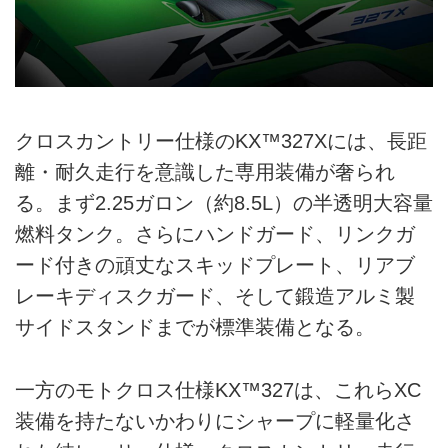
クロスカントリー仕様のKX™327Xには、長距
離・耐久走行を意識した専用装備が奢られ
る。まず2.25ガロン（約8.5L）の半透明大容量
燃料タンク。さらにハンドガード、リンクガ
ード付きの頑丈なスキッドプレート、リアブ
レーキディスクガード、そして鍛造アルミ製
サイドスタンドまでが標準装備となる。
一方のモトクロス仕様KX™327は、これらXC
装備を持たないかわりにシャープに軽量化さ