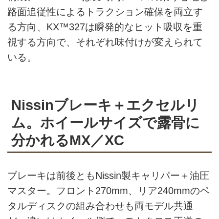
路面追従性によるトラクション確保を両立す
る方向、KX™327は瞬発的なヒット吸収を重
視する方向で、それぞれ味付けが変えられて
いる。
Nissinブレーキ＋エクセルリ
ム。ホイールサイズで露骨に
分かれるMX／XC
ブレーキは前後ともNissin製キャリパー＋油圧
マスター。フロント270mm、リア240mmのペ
タルディスクの組み合わせも両モデル共通