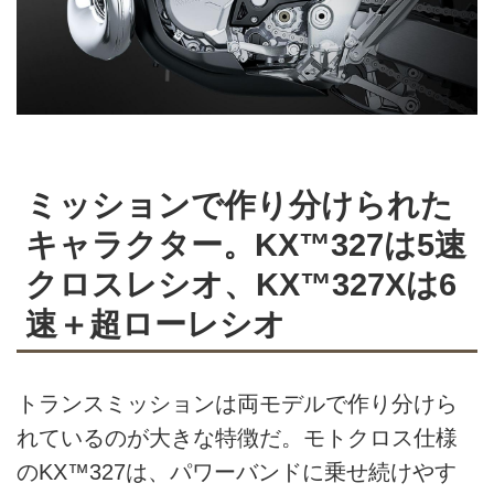
ミッションで作り分けられた
キャラクター。KX™327は5速
クロスレシオ、KX™327Xは6
速＋超ローレシオ
トランスミッションは両モデルで作り分けら
れているのが大きな特徴だ。モトクロス仕様
のKX™327は、パワーバンドに乗せ続けやす