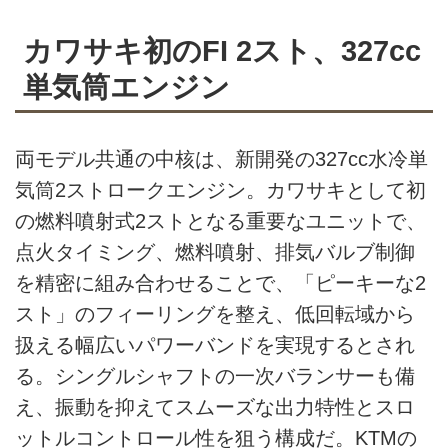
カワサキ初のFI 2スト、327cc
単気筒エンジン
両モデル共通の中核は、新開発の327cc水冷単
気筒2ストロークエンジン。カワサキとして初
の燃料噴射式2ストとなる重要なユニットで、
点火タイミング、燃料噴射、排気バルブ制御
を精密に組み合わせることで、「ピーキーな2
スト」のフィーリングを整え、低回転域から
扱える幅広いパワーバンドを実現するとされ
る。シングルシャフトの一次バランサーも備
え、振動を抑えてスムーズな出力特性とスロ
ットルコントロール性を狙う構成だ。KTMの