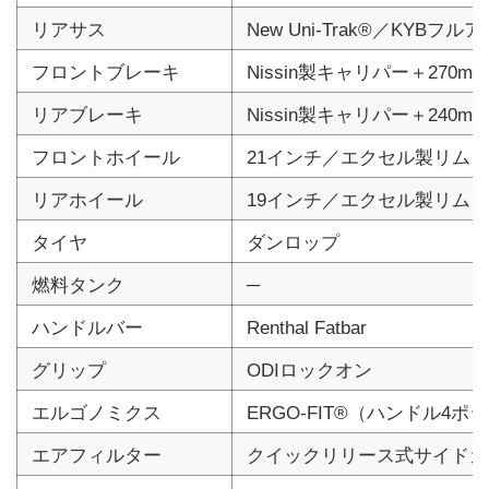
リアサス
New Uni-Trak®／KYB
フロントブレーキ
Nissin製キャリパー＋270
リアブレーキ
Nissin製キャリパー＋240
フロントホイール
21インチ／エクセル製リム
リアホイール
19インチ／エクセル製リム
タイヤ
ダンロップ
燃料タンク
─
ハンドルバー
Renthal Fatbar
グリップ
ODIロックオン
エルゴノミクス
ERGO-FIT®（ハンドル4
エアフィルター
クイックリリース式サイドカ