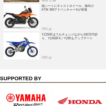
低シートにキャストホイール、旅向け
KTM 390アドベンチャーXが登場
Off1.jp
YZ250Fはフルチェンジながら100万円切
り、YZ450FX／YZ85もアップデート
Off1.jp
SUPPORTED BY