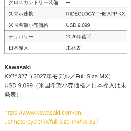
クロスカントリー装備
─
スマホ連携
RIDEOLOGY THE A
米国希望小売価格
USD 9,099
デリバリー
2026年後半
日本導入
未発表
Kawasaki
KX™327（2027年モデル／Full-Size MX）
USD 9,099（米国希望小売価格／日本導入は未
発表）
https://www.kawasaki.com/en-
us/motorcycle/kx/full-size-mx/kx-327