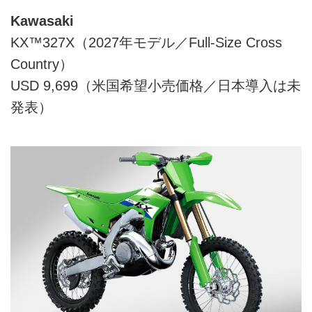
Kawasaki
KX™327X（2027年モデル／Full-Size Cross
Country）
USD 9,699（米国希望小売価格／日本導入は未
発表）