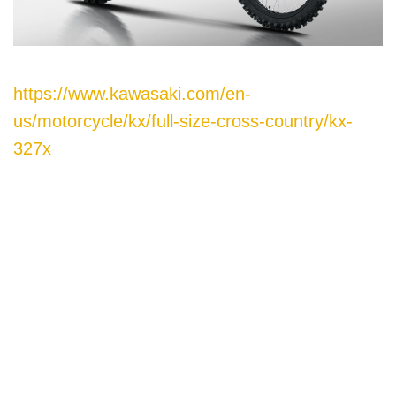
https://www.kawasaki.com/en-
us/motorcycle/kx/full-size-cross-country/kx-
327x