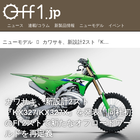
ニュース
連載/コラム
新製品情報
ニューモデル
イベント
ニューモデル
カワサキ、新設計2スト『KX327/KX327X』を発表。同社初のFI 2ストで新たなオフロードワールドを再定義
カワサキ、新設計2スト
『KX327/KX327X』を発表。同社初
のFI 2ストで新たなオフロードワー
ルドを再定義