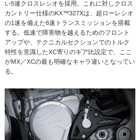
い5速クロスレシオを採用。これに対しクロス
カントリー仕様のKX™327Xは、超ローレシオ
の1速を備えた6速トランスミッションを搭載
する。低速で障害物を越えるためのフロント
アップや、テクニカルセクションでのトルク
特性を意識したXC寄りのギア比設定で、ここ
がMX／XCの最も明確なキャラ違いとなってい
る。