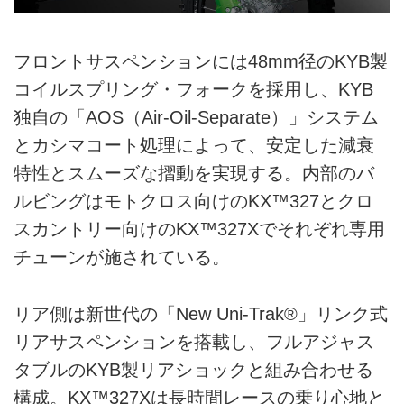
フロントサスペンションには48mm径のKYB製
コイルスプリング・フォークを採用し、KYB
独自の「AOS（Air-Oil-Separate）」システム
とカシマコート処理によって、安定した減衰
特性とスムーズな摺動を実現する。内部のバ
ルビングはモトクロス向けのKX™327とクロ
スカントリー向けのKX™327Xでそれぞれ専用
チューンが施されている。
リア側は新世代の「New Uni-Trak®」リンク式
リアサスペンションを搭載し、フルアジャス
タブルのKYB製リアショックと組み合わせる
構成。KX™327Xは長時間レースの乗り心地と