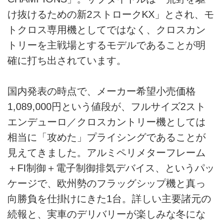
け抜けるための新2ストロークKX」とされ、モ
トクロス専用機としてではなく、クロスカン
トリーを主戦場とするモデルであることが明
確に打ち出されています。
国内発表の時点で、メーカー希望小売価格
1,089,000円という値段が、フルサイズ2スト
エンデューロ／クロスカントリー機としては
相当に「攻めた」プライシングであることが
見えてきました。アルミペリメターフレーム
＋FI制御＋電子制御排気デバイス、というパッ
ケージで、欧州勢のフラッグシップ機と真っ
向勝負を仕掛けにきた1台。詳しい主要諸元の
続報と、実車のデリバリーが楽しみな冬にな