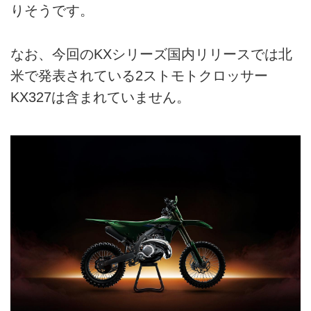
りそうです。
なお、今回のKXシリーズ国内リリースでは北
米で発表されている2ストモトクロッサー
KX327は含まれていません。