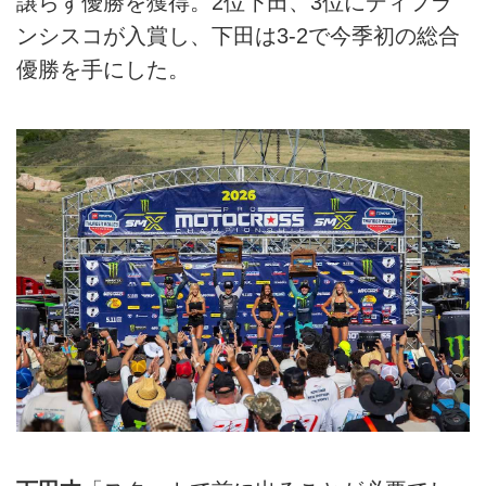
譲らず優勝を獲得。2位下田、3位にディフラ
ンシスコが入賞し、下田は3-2で今季初の総合
優勝を手にした。