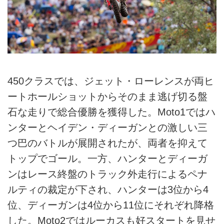
450クラスでは、ジェット・ローレンスが両ヒ
ートホールショットからそのまま逃げ切る盤
石な走りで総合優勝を獲得した。Moto1ではハ
ンターとヘイデン・ディーガンとの激しい三
つ巴のバトルが展開されたが、両者を抑えて
トップでゴール。一方、ハンターとディーガ
ンはレース終盤のトラック外走行によるペナ
ルティの裁定が下され、ハンターは3位から4
位、ディーガンは4位から11位にそれぞれ降格
した。Moto2ではルーカスも好スタートを見せ