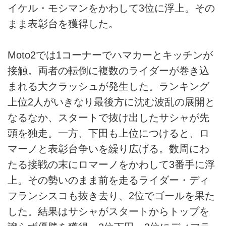
イケル・モシマンをかわして3位に浮上。その
まま表彰台を獲得した。
Moto2では1コーナーでハマカーとキッチンが
接触。両者の転倒に複数のライダーが巻き込
まれる大クラッシュが発生した。ランキング
上位2人がいきなり最後方に沈む波乱の展開と
なるなか、スタートで抜け出したサシャが先
頭を独走。一方、下田も上位につけると、ロ
マーノと表彰台争いを繰り広げる。数周にわ
たる接戦の末にロマーノをかわして3番手に浮
上。その勢いのまま前を走るライダー・ディ
フランシスコも抜き去り、2位でゴールを果た
した。結果はサシャがスタートからトップを