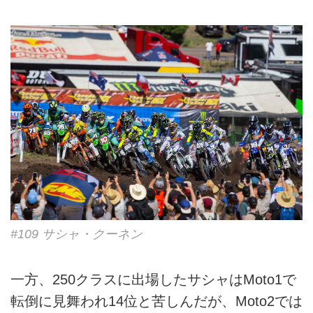
#109 サシャ・クーネン
一方、250クラスに出場したサシャはMoto1で
転倒に見舞われ14位と苦しんだが、Moto2では