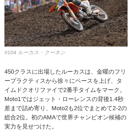
#104 ルーカス・クーネン
450クラスに出場したルーカスは、金曜のフリ
ープラクティスから徐々にペースを上げ、タ
イムドクオリファイで2番手タイムをマーク。
Moto1ではジェット・ローレンスの背後1.4秒
差まで詰め寄り、Moto2も2位でまとめて2-2の
総合2位。初のAMAで世界チャンピオン候補の
実力を見せつけた。