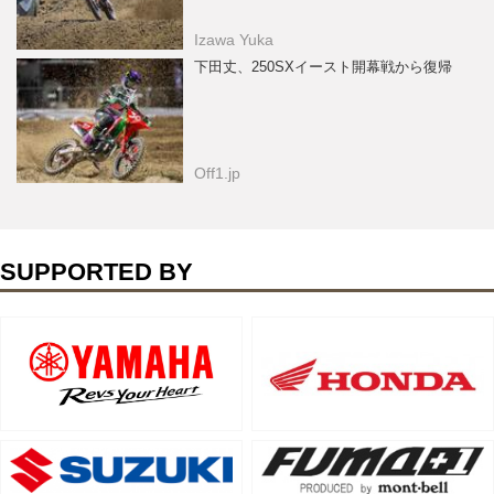
Izawa Yuka
下田丈、250SXイースト開幕戦から復帰
Off1.jp
SUPPORTED BY