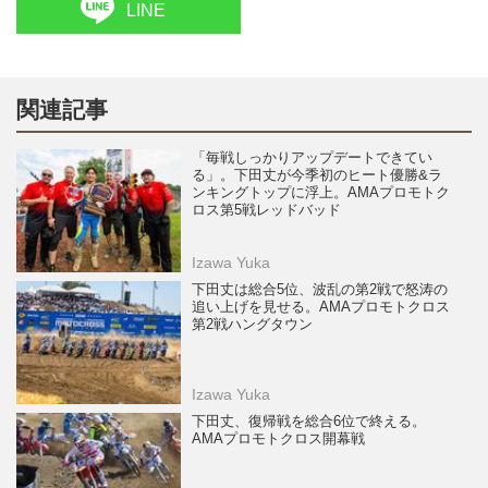
LINE
関連記事
「毎戦しっかりアップデートできてい
る」。下田丈が今季初のヒート優勝&ラ
ンキングトップに浮上。AMAプロモトク
ロス第5戦レッドバッド
Izawa Yuka
下田丈は総合5位、波乱の第2戦で怒涛の
追い上げを見せる。AMAプロモトクロス
第2戦ハングタウン
Izawa Yuka
下田丈、復帰戦を総合6位で終える。
AMAプロモトクロス開幕戦