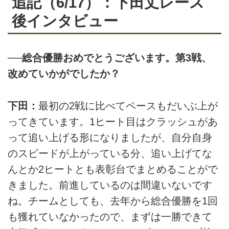
追記（6/17）：下田丈レース
後インタビュー
──総合優勝おめでとうございます。第3戦、
改めていかがでしたか？
下田：
最初の2戦に比べてペースもだいぶ上が
ってきています。1ヒート目はクラッシュがあ
って追い上げる形になりましたが、自分自身
のスピードが上がっている分、追い上げてな
んとか2ヒートとも表彰台でまとめることがで
きました。前進しているのは間違いないです
ね。チームとしても、去年から総合優勝を1回
も獲れていなかったので、まずは一勝できて