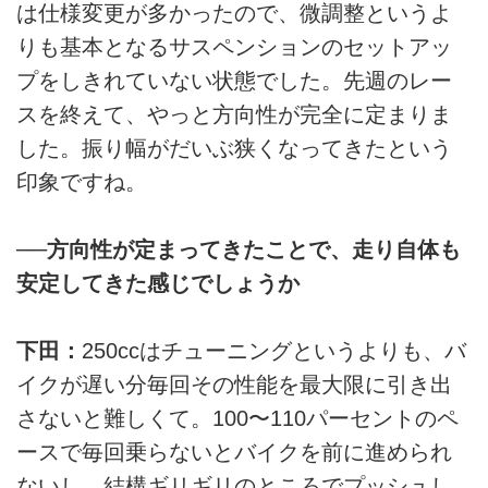
は仕様変更が多かったので、微調整というよ
りも基本となるサスペンションのセットアッ
プをしきれていない状態でした。先週のレー
スを終えて、やっと方向性が完全に定まりま
した。振り幅がだいぶ狭くなってきたという
印象ですね。
──方向性が定まってきたことで、走り自体も
安定してきた感じでしょうか
下田：
250ccはチューニングというよりも、バ
イクが遅い分毎回その性能を最大限に引き出
さないと難しくて。100〜110パーセントのペ
ースで毎回乗らないとバイクを前に進められ
ないし、結構ギリギリのところでプッシュし