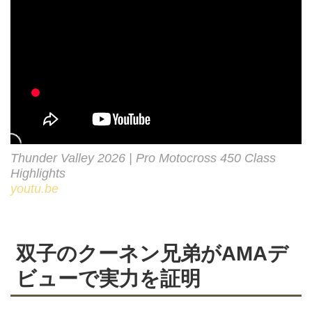
Thunder Valley 2026 | Pro Motocross 450 Class
Highlights
youtu.be
双子のクーネン兄弟がAMAデ
ビューで実力を証明