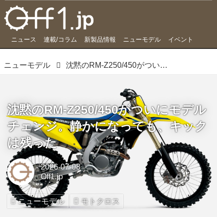
ニュース
連載/コラム
新製品情報
ニューモデル
イベント
ニューモデル
沈黙のRM-Z250/450がついにモデルチェンジ。静かになっても、キックは残った
沈黙のRM-Z250/450がついにモデル
チェンジ。静かになっても、キック
は残った
2026-07-08
Off1.jp
ニューモデル
モトクロス