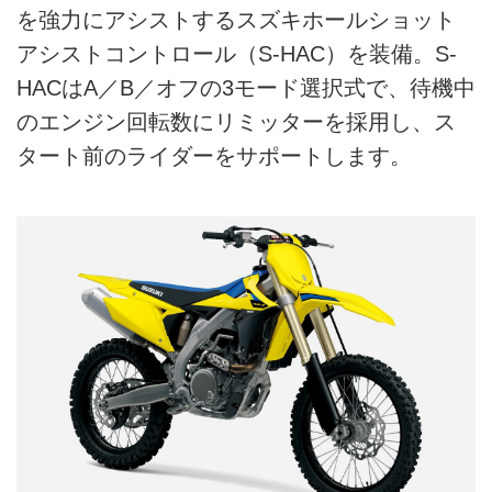
を強力にアシストするスズキホールショット
アシストコントロール（S-HAC）を装備。S-
HACはA／B／オフの3モード選択式で、待機中
のエンジン回転数にリミッターを採用し、ス
タート前のライダーをサポートします。