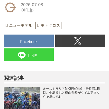
2026-07-08
Off1.jp
ニューモデル
モトクロス
Facebook
LINE
関連記事
オーストラリアMX現地速報・最終戦1日
目、中島漱也と横山遥希がタイムアタッ
ク予選に挑む