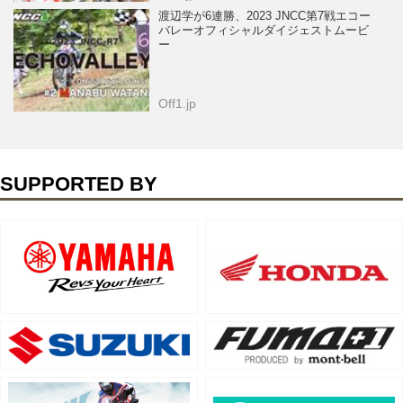
渡辺学が6連勝、2023 JNCC第7戦エコー
バレーオフィシャルダイジェストムービ
ー
Off1.jp
SUPPORTED BY