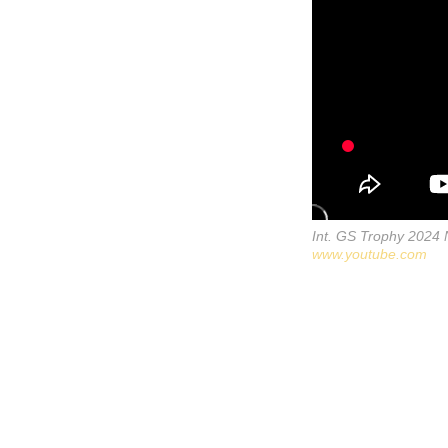
Int. GS Trophy 2024
www.youtube.com