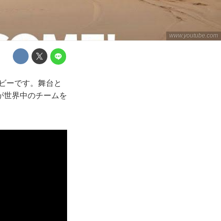
www.youtube.com
ムービーです。舞台と
が世界中のチームを