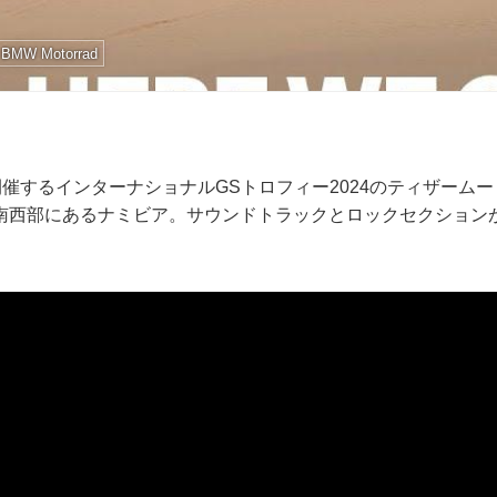
BMW Motorrad
radが開催するインターナショナルGSトロフィー2024のティザー
南西部にあるナミビア。サウンドトラックとロックセクション