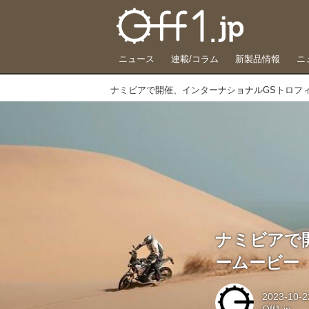
ニュース
連載/コラム
新製品情報
ニ
ナミビアで開
ームービー
2023-10-2