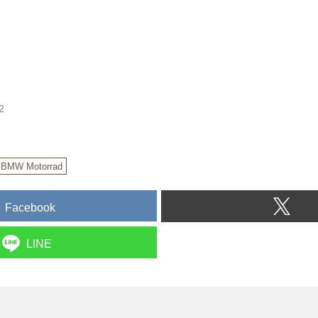
2
BMW Motorrad
Facebook
LINE