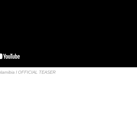
 Namibia l OFFICIAL TEASER