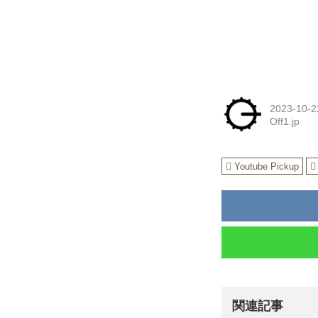
2023-10-2
Off1.jp
Youtube Pickup
関連記事