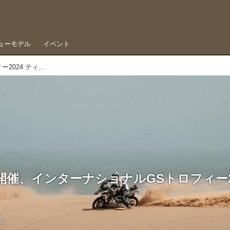
ューモデル
イベント
ナミビアで開催、インターナショナルGSトロフィー2024 ティザームービー
催、インターナショナルGSトロフィー20
2