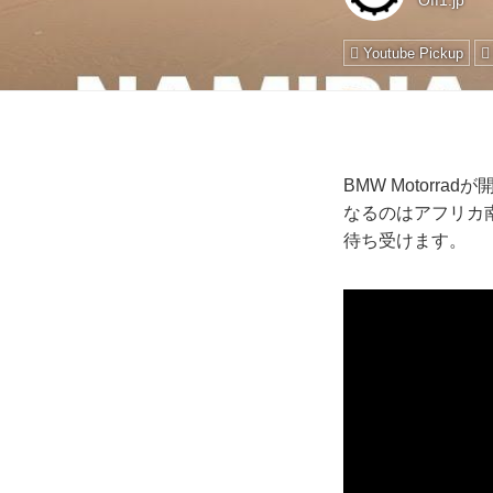
Off1.jp
Youtube Pickup
BMW Motor
なるのはアフリカ
待ち受けます。