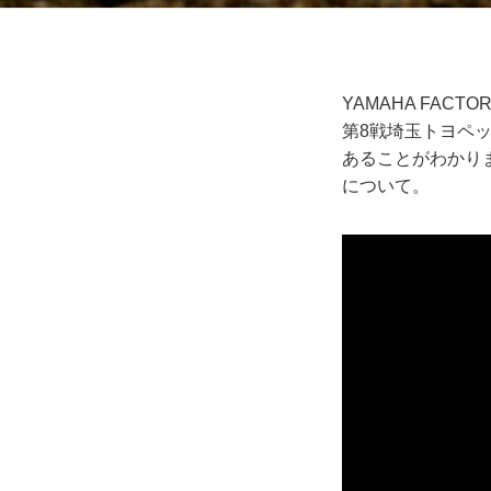
YAMAHA FAC
第8戦埼玉トヨペ
あることがわかり
について。