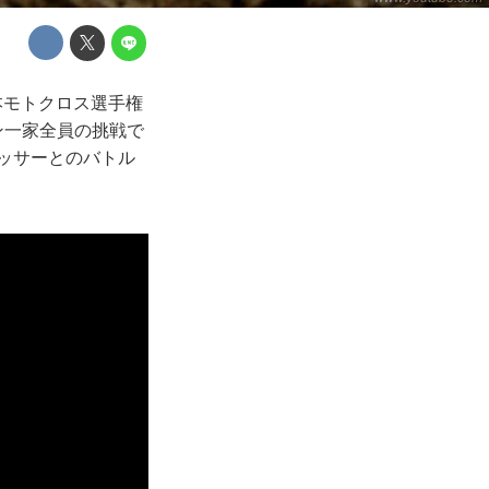
全日本モトクロス選手権
ン一家全員の挑戦で
ッサーとのバトル