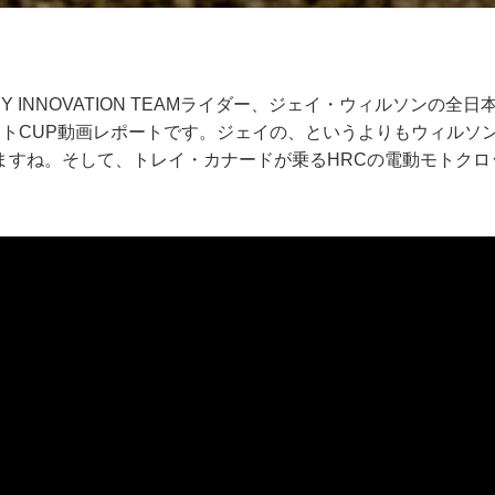
TORY INNOVATION TEAMライダー、ジェイ・ウィルソンの
ットCUP動画レポートです。ジェイの、というよりもウィルソ
ますね。そして、トレイ・カナードが乗るHRCの電動モトクロ