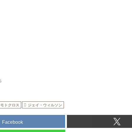
CHAMPIONSHIP
www.youtube.com
勝谷武...
6
モトクロス
ジェイ・ウィルソン
Facebook