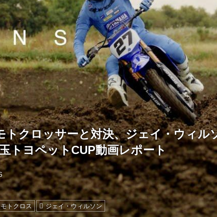
モトクロッサーと対決、ジェイ・ウィルソン
埼玉トヨペットCUP動画レポート
6
モトクロス
ジェイ・ウィルソン