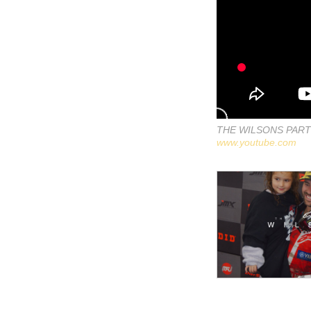
THE WILSONS PART 
www.youtube.com