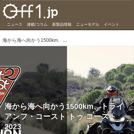
ニュース
連載/コラム
新製品情報
ニューモデル
イベント
海から海へ向かう1500km、トライアンフ・コースト トゥ コースト2023
海から海へ向かう1500km、トライ
アンフ・コースト トゥ コースト
2023