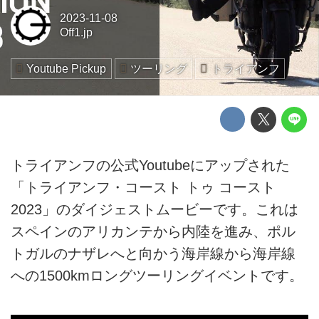
2023-11-08
Off1.jp
Youtube Pickup
ツーリング
トライアンフ
トライアンフの公式Youtubeにアップされた
「トライアンフ・コースト トゥ コースト
2023」のダイジェストムービーです。これは
スペインのアリカンテから内陸を進み、ポル
トガルのナザレへと向かう海岸線から海岸線
への1500kmロングツーリングイベントです。