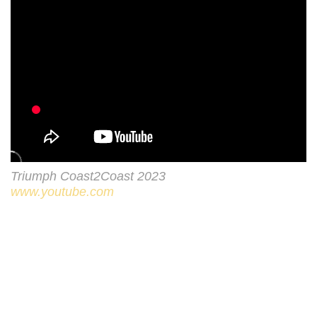
Triumph Coast2Coast 2023
www.youtube.com