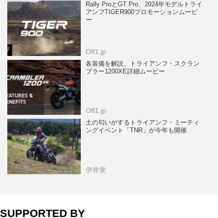
Rally ProとGT Pro、2024年モデルトライ
アンフTIGER900プロモーションムービ
ー
Off1.jp
各装備を解説、トライアンフ・スクラン
ブラー1200XE詳細ムービー
Off1.jp
土の匂いがするトライアンフ・ミーティ
ングイベント「TNR」が今年も開催
伊井覚
SUPPORTED BY