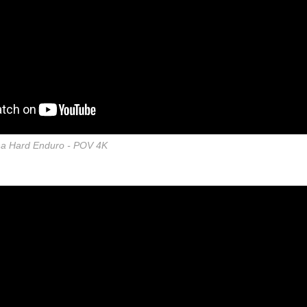
cha Hard Enduro - POV 4K