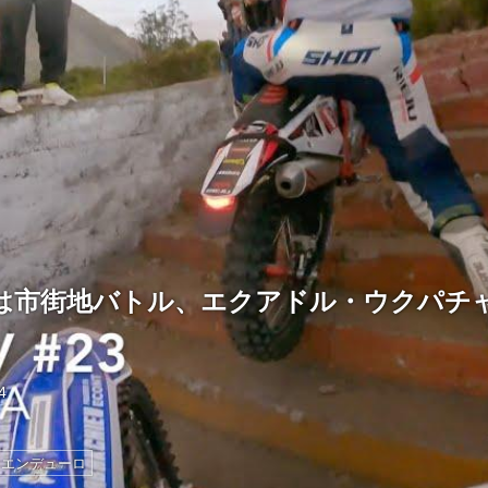
は市街地バトル、エクアドル・ウクパチ
4
エンデューロ