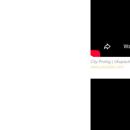
City Prolog | Ukupa
www.youtube.com