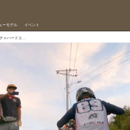
ューモデル
イベント
プロローグは市街地バトル、エクアドル・ウクパチャハードエンデューロ