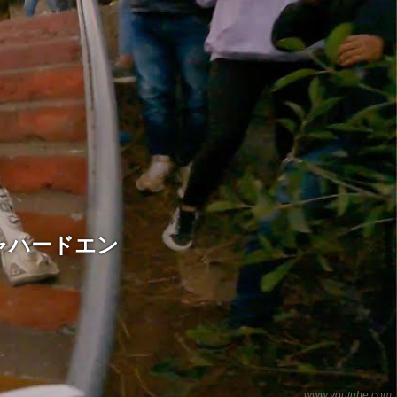
ャハードエン
www.youtube.com