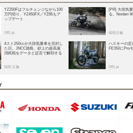
YZ250Fはフルチェンジながら100
[PR] 大排
万円切り、YZ450FX／YZ85もア
る。Norden 
ップデート
Off1.jp
稲垣正倫
4スト250ccが大排気量車を完封し
ハスキーの定
た日。JNCC徳島、砂上の超高速
FE350にPr
消耗戦をデータと証言で解剖する
稲垣 正倫
Off1.jp
Y