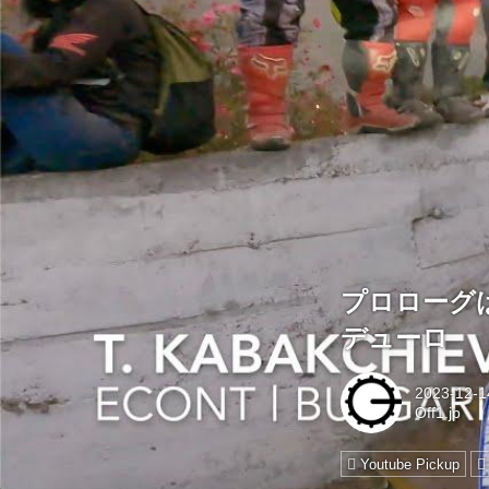
プロローグ
デューロ
2023-12-1
Off1.jp
Youtube Pickup