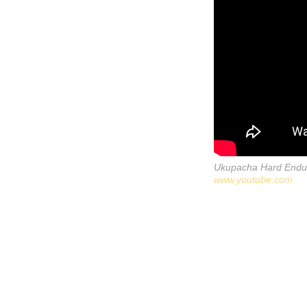
Ukupacha Hard Endur
www.youtube.com