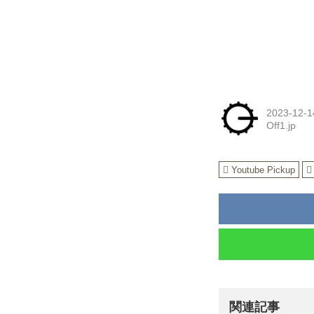
2023-12-1
Off1.jp
Youtube Pickup
関連記事