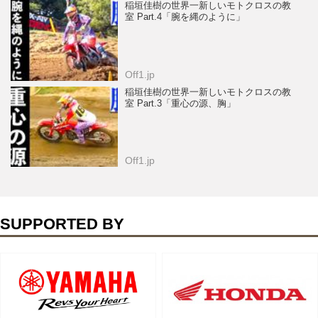
稲垣佳樹の世界一新しいモトクロスの教
室 Part.4「腕を縄のように」
Off1.jp
稲垣佳樹の世界一新しいモトクロスの教
室 Part.3「重心の源、胸」
Off1.jp
SUPPORTED BY