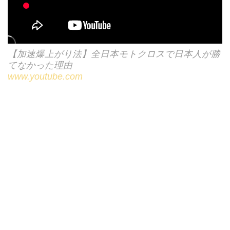
【加速爆上がり法】全日本モトクロスで日本人が勝
てなかった理由
www.youtube.com