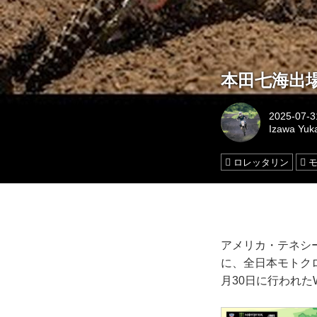
本田七海出場
2025-07-3
Izawa Yuk
ロレッタリン
アメリカ・テネシ
に、全日本モトク
月30日に行われた