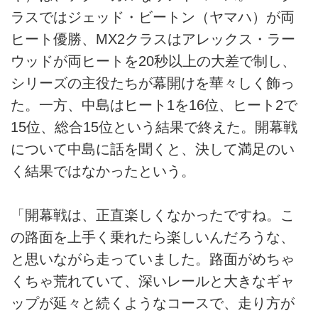
ラスではジェッド・ビートン（ヤマハ）が両
ヒート優勝、MX2クラスはアレックス・ラー
ウッドが両ヒートを20秒以上の大差で制し、
シリーズの主役たちが幕開けを華々しく飾っ
た。一方、中島はヒート1を16位、ヒート2で
15位、総合15位という結果で終えた。開幕戦
について中島に話を聞くと、決して満足のい
く結果ではなかったという。
「開幕戦は、正直楽しくなかったですね。こ
の路面を上手く乗れたら楽しいんだろうな、
と思いながら走っていました。路面がめちゃ
くちゃ荒れていて、深いレールと大きなギャ
ップが延々と続くようなコースで、走り方が