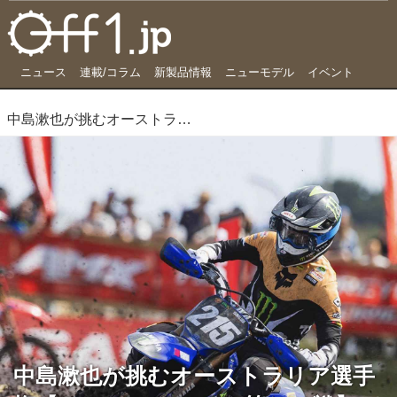
ニュース
連載/コラム
新製品情報
ニューモデル
イベント
中島漱也が挑むオーストラリア選手権【AUS ProMX 2026 第1・2戦】
中島漱也が挑むオーストラリア選手