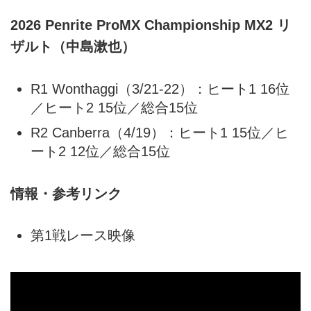
2026 Penrite ProMX Championship MX2 リ
ザルト（中島漱也）
R1 Wonthaggi（3/21-22）：ヒート1 16位
／ヒート2 15位／総合15位
R2 Canberra（4/19）：ヒート1 15位／ヒ
ート2 12位／総合15位
情報・参考リンク
第1戦レース映像