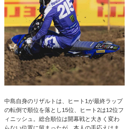
中島自身のリザルトは、ヒート1が最終ラップ
の転倒で順位を落とし15位、ヒート2は12位フ
ィニッシュ。総合順位は開幕戦と大きく変わ
らない位置に留まったが、本人の手応えはま