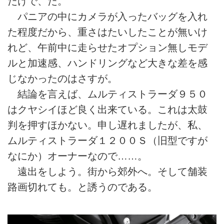
だけで、だ。
パニアの中にカメラが入ったバッグを入れ
た程度だから、重さはたいしたことが無いけ
れど、午前中に走らせたオプション無しモデ
ルと加速感、ハンドリングなど大きな差を感
じなかったのはさすが。
結論を言えば、ムルティストラーダ９５０
はクヤシイほど良く出来ている。これは太鼓
判を押すほかない。申し遅れましたが、私、
ムルティストラーダ１２００Ｓ（旧型ですが
なにか）オーナーなので……。
遠出をしよう。街から郊外へ。そして舗装
路画切れても。と誘うのである。