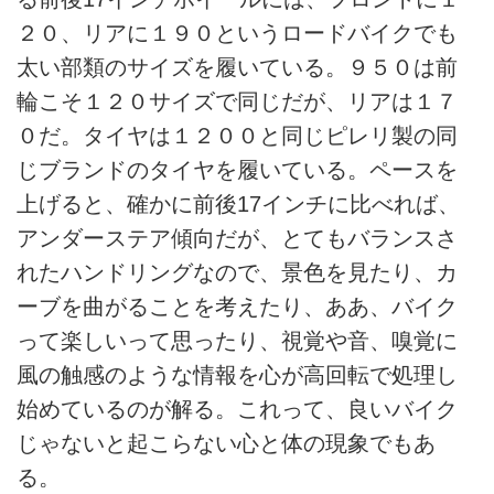
２０、リアに１９０というロードバイクでも
太い部類のサイズを履いている。９５０は前
輪こそ１２０サイズで同じだが、リアは１７
０だ。タイヤは１２００と同じピレリ製の同
じブランドのタイヤを履いている。ペースを
上げると、確かに前後17インチに比べれば、
アンダーステア傾向だが、とてもバランスさ
れたハンドリングなので、景色を見たり、カ
ーブを曲がることを考えたり、ああ、バイク
って楽しいって思ったり、視覚や音、嗅覚に
風の触感のような情報を心が高回転で処理し
始めているのが解る。これって、良いバイク
じゃないと起こらない心と体の現象でもあ
る。