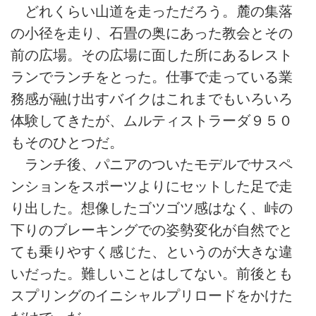
どれくらい山道を走っただろう。麓の集落
の小径を走り、石畳の奥にあった教会とその
前の広場。その広場に面した所にあるレスト
ランでランチをとった。仕事で走っている業
務感が融け出すバイクはこれまでもいろいろ
体験してきたが、ムルティストラーダ９５０
もそのひとつだ。
ランチ後、パニアのついたモデルでサスペ
ンションをスポーツよりにセットした足で走
り出した。想像したゴツゴツ感はなく、峠の
下りのブレーキングでの姿勢変化が自然でと
ても乗りやすく感じた、というのが大きな違
いだった。難しいことはしてない。前後とも
スプリングのイニシャルプリロードをかけた