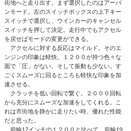
街地へと走り出す。まず選択したのはアーバ
ンモード。左のスイッチボックスの上下キー
スイッチで選択し、ウインカーのキャンセル
スイッチを押して決定。走行中でもアクセル
を戻せばモードの変更ができる。
アクセルに対する反応はマイルド。そのエ
ンジンの印象は軽快。１２００が持つ色々な
面で「圧」がない。そして振動も少ない。す
ごくスムーズに回るところも軽快な印象を加
速させる。
クラッチを低い回転で繋ぐ。２０００回転
から充分にスムーズな加速をしてくれる。こ
れは市街地を静かに走りたい時、優れた性能
だと思った。
前輪17インチの１２００と比べて、前輪19