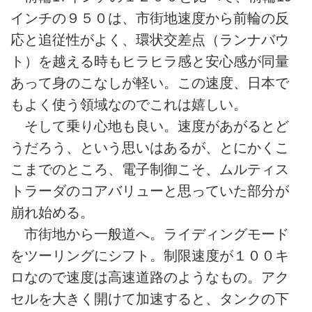
インチの９５０は、市街地速度から前輪の反
応と追従性がよく、環状交差点（ランナバウ
ト）を越える時もヒラヒラ感と安心感が同量
あって身のこなしが軽い。この速度、日本で
もよく使う領域なのでこれは嬉しい。
そして乗り心地も良い。速度があがるとど
うだろう、という思いはあるが、とにかくこ
こまでのところ、電子制御こそ、ムルティス
トラーダのコアバリューと思っていた部分が
崩れ始める。
市街地から一般道へ。ライディングモード
をツーリングにシフト。制限速度が１００キ
ロなので速度は高速道路のようなもの。アク
セルを大きく開けて加速すると、タンクの下