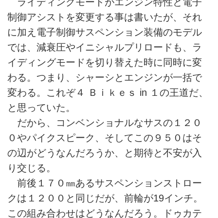
ライディングモードがエンジン特性と電子
制御アシストを変更する事は書いたが、それ
に加え電子制御サスペンション装備のモデル
では、減衰圧やイニシャルプリロードも、ラ
イディングモードを切り替えた時に同時に変
わる。つまり、シャーシとエンジンが一括で
変わる。これぞ４ Ｂｉｋｅｓ in １の王道だ、
と思っていた。
だから、コンベンショナルなサスの１２０
０やパイクスピーク、そしてこの９５０はそ
の辺がどうなんだろうか、と期待と不安が入
り交じる。
前後１７０㎜あるサスペンションストロー
クは１２００と同じだが、前輪が19インチ。
この組み合わせはどうなんだろう。ドゥカテ