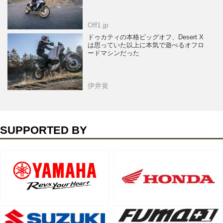
Off1.jp
ドゥカティの本格ビッグオフ、Desert X
は思っていた以上に本気で遊べるオフロ
ードマシンだった
伊井覚
SUPPORTED BY