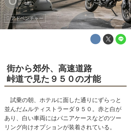
O
off1
アドベンチャー
街から郊外、高速道路
峠道で見た９５０の才能
試乗の朝、ホテルに面した通りにずらっと
並んだムルティストラーダ９５０。赤と白が
あり、白い車両にはパニアケースなどのツー
リング向けオプションが装着されている。