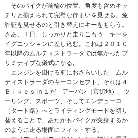
そのバイクが前輪の位置、角度も含めキッ
チリと揃えられて完璧な佇まいを見せる。免
許証を見せるのと引き替えにキーをもらう。
さあ、１日、しっかりと走りこもう。キーを
イグニッションに差し込む。これは２０１０
年以降のムルティストラーダでは無かったプ
リミティブな儀式になる。
エンジンを掛ける前におさらいした。ムル
ティストラーダのキーコンセプト、それは４
Ｂｉｋｅｓ in １だ。アーバン（市街地）、ツ
ーリング、スポーツ、そしてエンデューロ
（ダート路）へとライディングモードを切り
替えることで、あたかもバイクが変身するか
のように走る場面にフィットする。