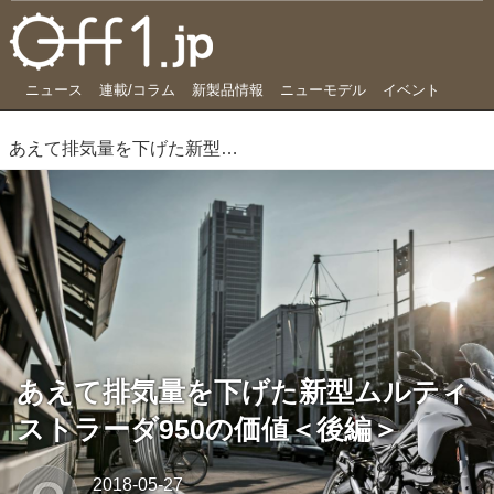
ニュース
連載/コラム
新製品情報
ニューモデル
イベント
あえて排気量を下げた新型ムルティストラーダ950の価値＜後編＞
あえて排気量を下げた新型ムルティ
ストラーダ950の価値＜後編＞
2018-05-27