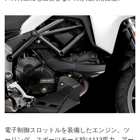
電子制御スロットルを装備したエンジン。ツ
ーリング、スポーツモード時は113馬力、アー