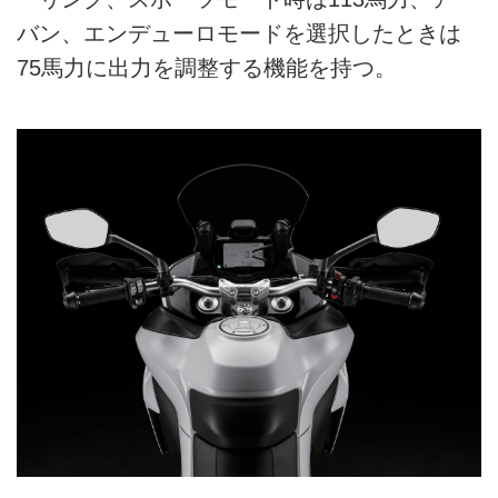
バン、エンデューロモードを選択したときは
75馬力に出力を調整する機能を持つ。