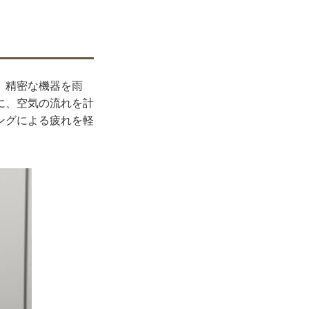
、精密な機器を雨
に、空気の流れを計
ングによる疲れを軽