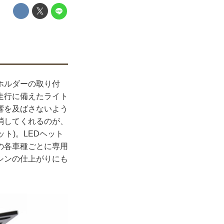
ホルダーの取り付
走行に備えたライト
響を及ばさないよう
消してくれるのが、
トキット)。LEDヘット
の各車種ごとに専用
シンの仕上がりにも