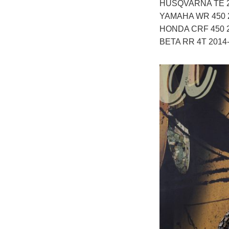
HUSQVARNA TE 2
YAMAHA WR 450 
HONDA CRF 450 2
BETA RR 4T 2014