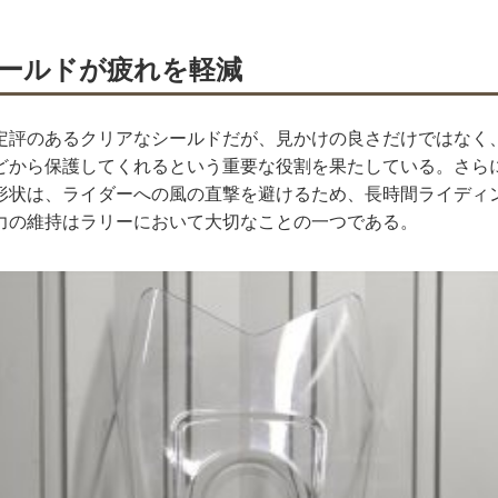
ールドが疲れを軽減
定評のあるクリアなシールドだが、見かけの良さだけではなく
どから保護してくれるという重要な役割を果たしている。さら
形状は、ライダーへの風の直撃を避けるため、長時間ライディ
力の維持はラリーにおいて大切なことの一つである。