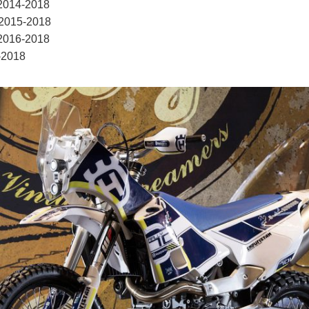
014-2018
2015-2018
016-2018
-2018