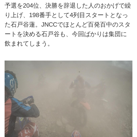
予選を204位、決勝を辞退した人のおかげで繰
り上げ、198番手として4列目スタートとなっ
た石戸谷蓮。JNCCでほとんど百発百中のスタ
ートを決める石戸谷も、今回ばかりは集団に
飲まれてしまう。