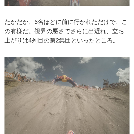
たかだか、6名ほどに前に行かれただけで、こ
の有様だ。視界の悪さでさらに出遅れ、立ち
上がりは4列目の第2集団といったところ。