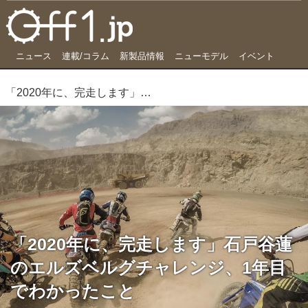
ニュース
連載/コラム
新製品情報
ニューモデル
イベント
「2020年に、完走します」石戸谷蓮のエルズベルグチャレンジ、1年目でわかったこと
「2020年に、完走します」石戸谷蓮
のエルズベルグチャレンジ、1年目
でわかったこと