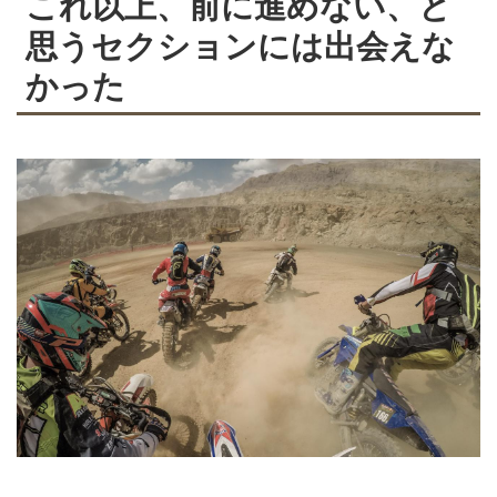
これ以上、前に進めない、と
思うセクションには出会えな
かった