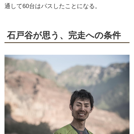
通して60台はパスしたことになる。
石戸谷が思う、完走への条件