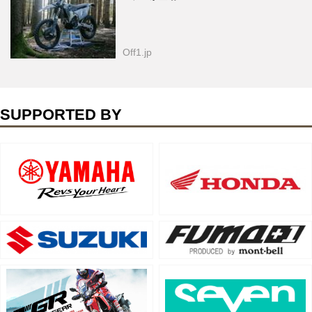
Off1.jp
SUPPORTED BY