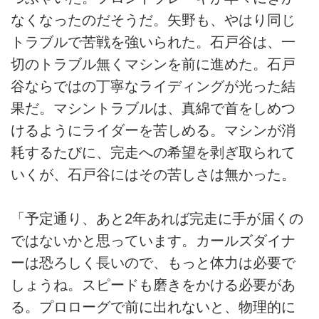
なくなったのだそうだ。矢野も、やはり同じ
トラブルで苦戦を強いられた。石戸谷は、一
切のトラブル無くマシンを前に進めた。石戸
谷ならではの丁寧なライディングが光った結
果だ。マシントラブルは、真綿で首をしめつ
けるようにライダーを苦しめる。マシンが消
耗するたびに、完走への希望を剥ぎ取られて
いくが、石戸谷にはその苦しさは無かった。
「予定通り、あと2年あれば完走に手が届くの
ではないかと思っています。カールズダイナ
ーは恐ろしく長いので、もっと体力は必要で
しょうね。スピードも磨きをかける必要があ
る。プロローグで前に出れないと、物理的に