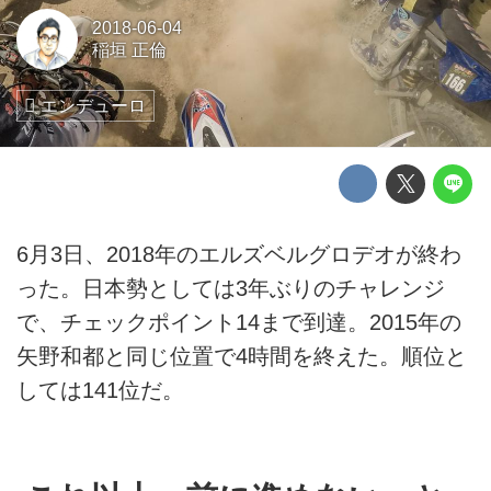
2018-06-04
稲垣 正倫
エンデューロ
6月3日、2018年のエルズベルグロデオが終わ
った。日本勢としては3年ぶりのチャレンジ
で、チェックポイント14まで到達。2015年の
矢野和都と同じ位置で4時間を終えた。順位と
しては141位だ。