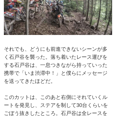
それでも、どうにも前進できないシーンが多
く石戸谷を襲った。落ち着いたレース運びを
する石戸谷は、一息つきながら持っていった
携帯で「いま渋滞中！」と僕らにメッセージ
を送ってきたほどだ。
このカットは、このあと右側にそれていくル
ートを発見し、ステアを制して30台くらいを
ごぼう抜きしたところ。石戸谷は全レースを