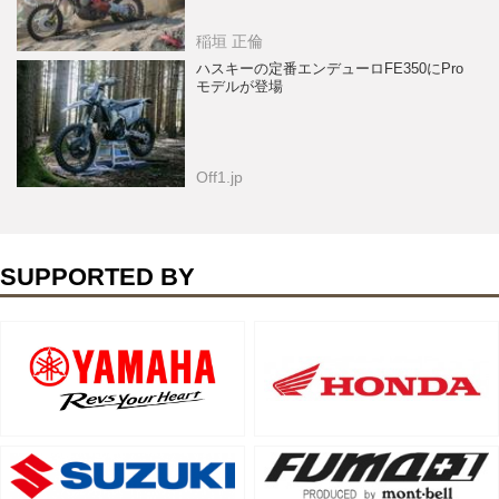
稲垣 正倫
ハスキーの定番エンデューロFE350にPro
モデルが登場
Off1.jp
SUPPORTED BY