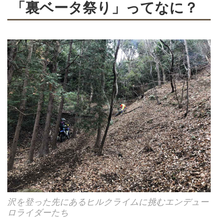
「裏ベータ祭り」ってなに？
沢を登った先にあるヒルクライムに挑むエンデュー
ロライダーたち