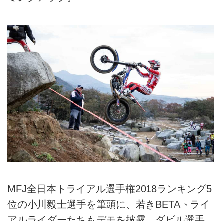
MFJ全日本トライアル選手権2018ランキング5
位の小川毅士選手を筆頭に、若きBETAトライ
アルライダーたちもデモを披露。ダビル選手