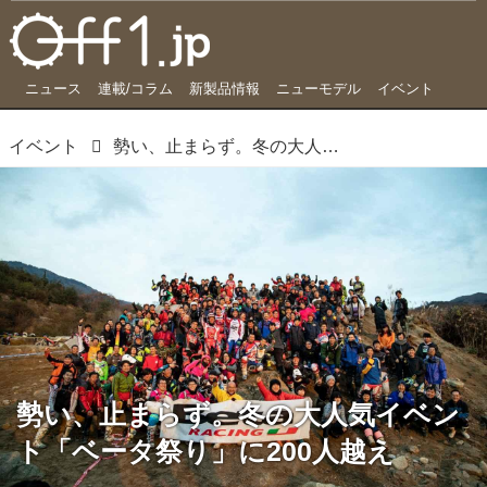
ニュース
連載/コラム
新製品情報
ニューモデル
イベント
イベント
勢い、止まらず。冬の大人気イベント「ベータ祭り」に200人越え
勢い、止まらず。冬の大人気イベン
ト「ベータ祭り」に200人越え