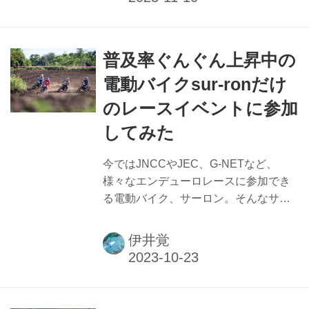
普及率ぐんぐん上昇中の
電動バイクsur-ronだけ
のレースイベントに参加
してみた
今ではJNCCやJEC、G-NETなど、
様々なエンデューロレースに参加でき
る電動バイク、サーロン。そんなサー
ロンだけのレースイベント「サーロン
カップ」が楽しいと聞いたので、実際
伊井覚
に参加してその楽しさを味わってきち
ゃいました