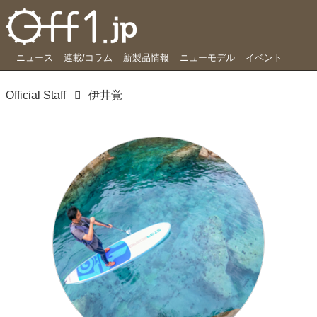
ニュース
連載/コラム
新製品情報
ニューモデル
イベント
Official Staff
伊井覚