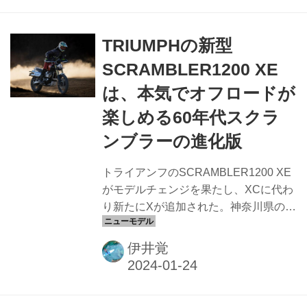
TRIUMPHの新型
SCRAMBLER1200 XE
は、本気でオフロードが
楽しめる60年代スクラ
ンブラーの進化版
トライアンフのSCRAMBLER1200 XE
がモデルチェンジを果たし、XCに代わ
り新たにXが追加された。神奈川県の採
石場で開催された試乗会では、
SCRAMBLER1200 XEの秘めたるオフ
伊井覚
ロード性能を存分に味わうことができ
た