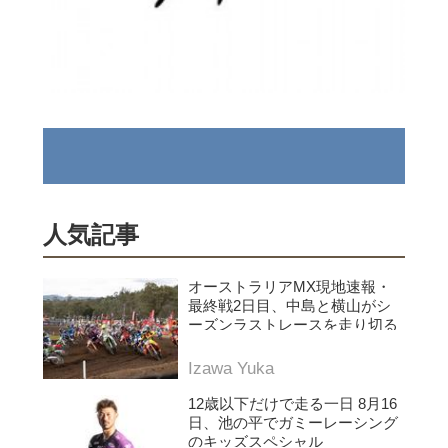
人気記事
オーストラリアMX現地速報・
最終戦2日目、中島と横山がシ
ーズンラストレースを走り切る
Izawa Yuka
12歳以下だけで走る一日 8月16
日、池の平でガミーレーシング
のキッズスペシャル