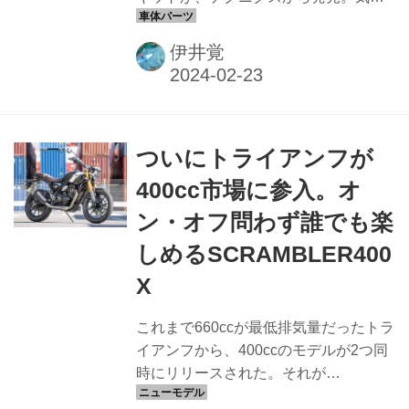
なるその実力をテクニクス開発者に聞
いてみました！
伊井覚
ついにトライアンフが
400cc市場に参入。オ
ン・オフ問わず誰でも楽
しめるSCRAMBLER400
X
これまで660ccが最低排気量だったトラ
イアンフから、400ccのモデルが2つ同
時にリリースされた。それが
SPEED400とSCRAMBLER400 Xだ。