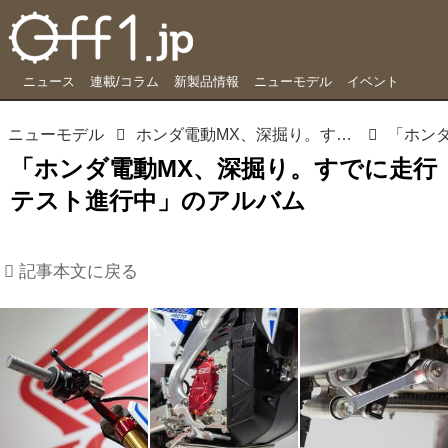
ニュース
連載/コラム
新製品情報
ニューモデル
イベント
ニューモデル
ホンダ電動MX、深掘り。すでに走行テスト進行中
「ホンダ電動MX、深掘り。すでに走行
テスト進行中」のアルバム
記事本文に戻る