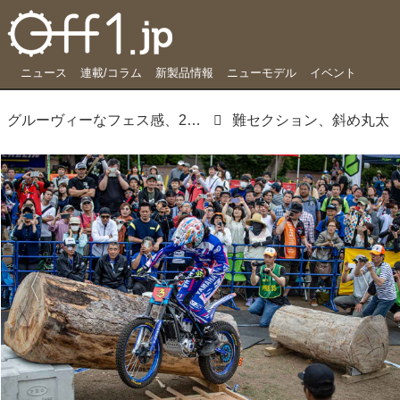
ニュース
連載/コラム
新製品情報
ニューモデル
イベント
グルーヴィーなフェス感、2年目のシティトライアルは新たなフェーズに入った
難セクション、斜め丸太