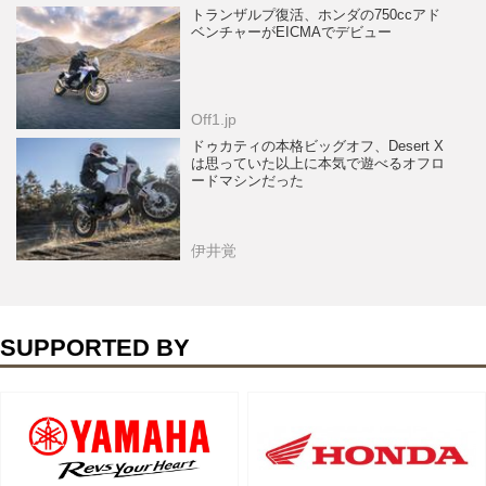
トランザルプ復活、ホンダの750ccアド
ベンチャーがEICMAでデビュー
Off1.jp
ドゥカティの本格ビッグオフ、Desert X
は思っていた以上に本気で遊べるオフロ
ードマシンだった
伊井覚
SUPPORTED BY