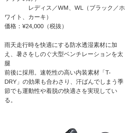
レディス／WM、WL（ブラック／ホ
ワイト、カーキ）
価格：¥24,000（税抜）
雨天走行時を快適にする防水透湿素材に加
え、暑さをしのぐ大型ベンチレーションを太
腿
前後に採用。速乾性の高い内装素材「T-
DRY」の効果も合わさり、汗ばんでしまう季
節でも運動性や着脱の快適さを実現してい
る。