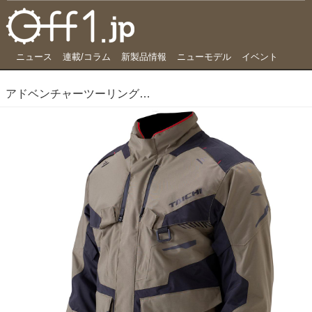
ニュース
連載/コラム
新製品情報
ニューモデル
イベント
アドベンチャーツーリングにベストチョイスな、銘品「ドライマスター」