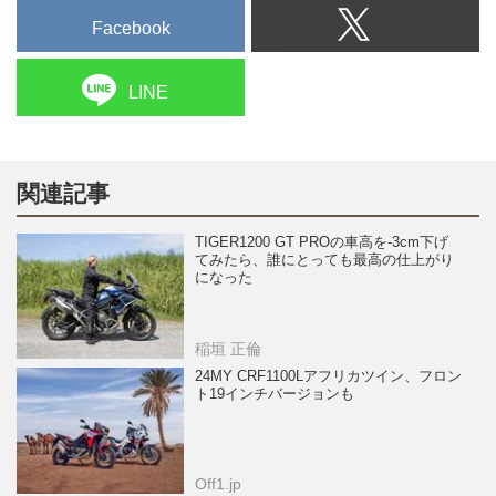
Facebook
LINE
関連記事
TIGER1200 GT PROの車高を-3cm下げ
てみたら、誰にとっても最高の仕上がり
になった
稲垣 正倫
24MY CRF1100Lアフリカツイン、フロン
ト19インチバージョンも
Off1.jp