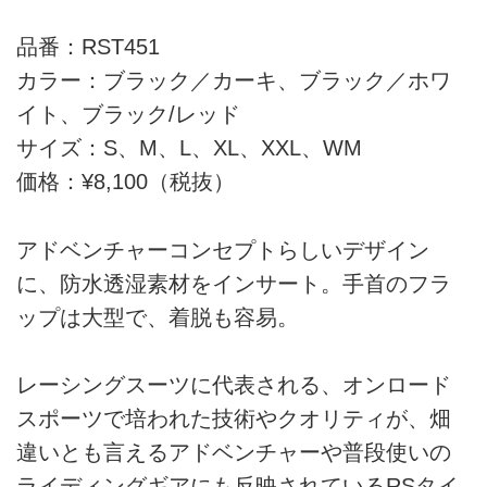
品番：RST451
カラー：ブラック／カーキ、ブラック／ホワ
イト、ブラック/レッド
サイズ：S、M、L、XL、XXL、WM
価格：¥8,100（税抜）
アドベンチャーコンセプトらしいデザイン
に、防水透湿素材をインサート。手首のフラ
ップは大型で、着脱も容易。
レーシングスーツに代表される、オンロード
スポーツで培われた技術やクオリティが、畑
違いとも言えるアドベンチャーや普段使いの
ライディングギアにも反映されているRSタイ