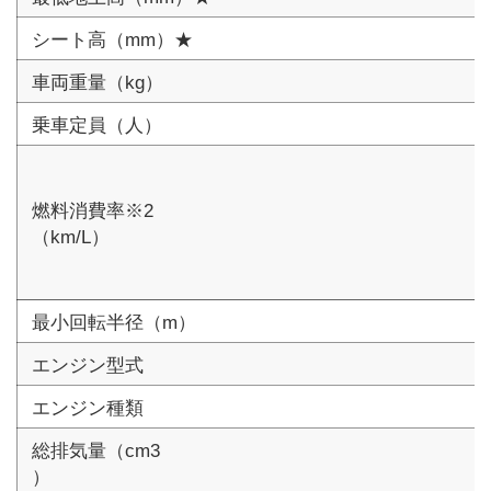
シート高（mm）★
車両重量（kg）
乗車定員（人）
燃料消費率※2
（km/L）
最小回転半径（m）
エンジン型式
エンジン種類
総排気量（cm3
）