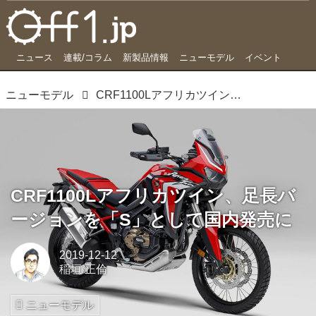
ニュース
連載/コラム
新製品情報
ニューモデル
イベント
ニューモデル
CRF1100Lアフリカツイン、足長バージョンを「S」として国内発売に
CRF1100Lアフリカツイン、足長バ
ージョンを「S」として国内発売に
2019-12-12
稲垣 正倫
ニューモデル