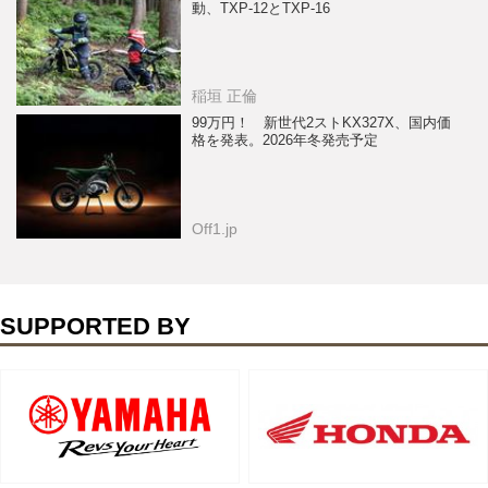
動、TXP-12とTXP-16
稲垣 正倫
99万円！ 新世代2ストKX327X、国内価
格を発表。2026年冬発売予定
Off1.jp
SUPPORTED BY