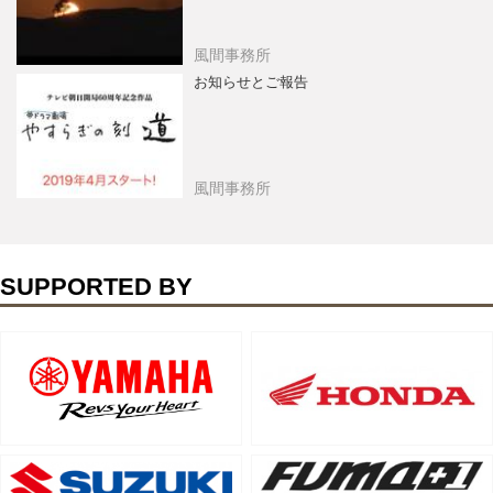
風間事務所
お知らせとご報告
風間事務所
SUPPORTED BY