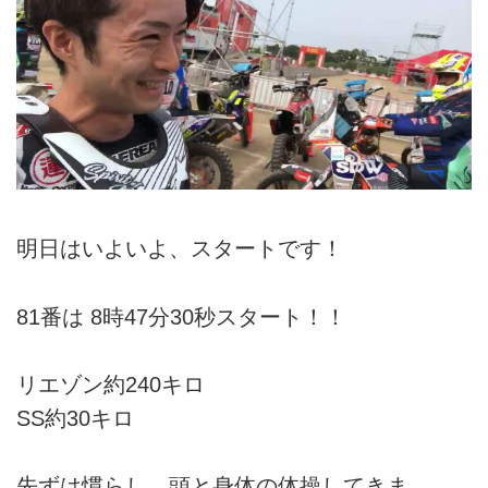
明日はいよいよ、スタートです！
81番は 8時47分30秒スタート！！
リエゾン約240キロ
SS約30キロ
先ずは慣らし、頭と身体の体操してきま