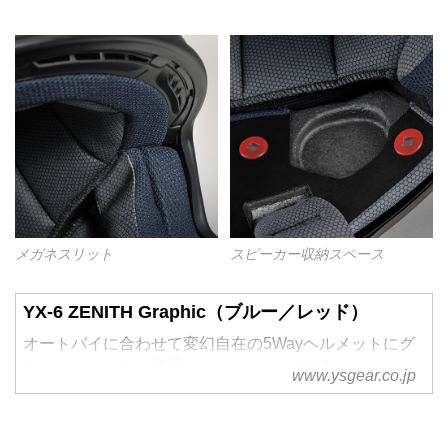
メガネスリット
スピーカー収納スペース
YX-6 ZENITH Graphic（ブルー／レッド）
オートバイに合わせて変幻自在の5Wayヘルメットにグ
ラフィックカラー登場であなただけのYX-6に！
www.ysgear.co.jp