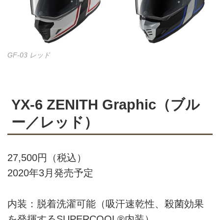
GF-03 レッド
YX-6 ZENITH Graphic（ブル
ー／レッド）
27,500円（税込）
2020年3月発売予定
内装：脱着洗濯可能（吸汗速乾性、殺菌効果
を発揮するSUPERCOOL®内装）