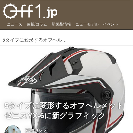
ニュース
連載/コラム
新製品情報
ニューモデル
イベント
5タイプに変形するオフヘルメット ゼニスYX-6に新グラフィック
5タイプに変形するオフヘルメット
ゼニスYX-6に新グラフィック
2020-02-21