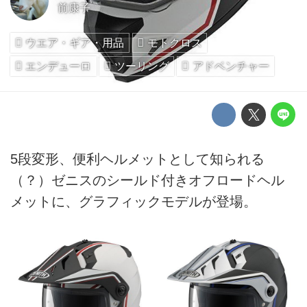
前康子
ウエア・ギア・用品
モトクロス
エンデューロ
ツーリング
アドベンチャー
5段変形、便利ヘルメットとして知られる
（？）ゼニスのシールド付きオフロードヘル
メットに、グラフィックモデルが登場。